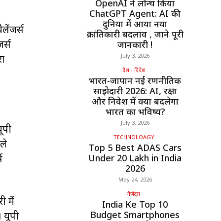
OpenAI ने लॉन्च किया
ChatGPT Agent: AI की
दुनिया में आया नया
ैलेंजर्स
क्रांतिकारी बदलाव , जाने पूरी
र्स
जानकारी !
July 3, 2026
रा
देश - विदेश
भारत-जापान नई रणनीतिक
साझेदारी 2026: AI, रक्षा
और निवेश में क्या बदलेगा
भारत का भविष्य?
July 3, 2026
यूपी
TECHNOLOAGY
ले
Top 5 Best ADAS Cars
स
Under ₹20 Lakh in India
2026
May 24, 2026
गैजेट्स
 में
India Ke Top 10
Budget Smartphones
 यूपी