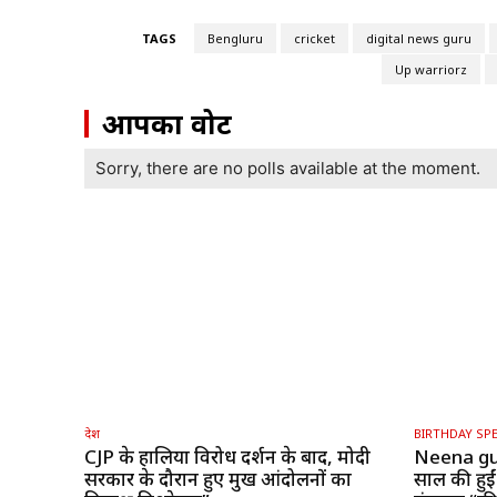
TAGS
Bengluru
cricket
digital news guru
Up warriorz
आपका वोट
Sorry, there are no polls available at the moment.
देश
BIRTHDAY SPE
CJP के हालिया विरोध प्रदर्शन के बाद, मोदी
Neena gu
सरकार के दौरान हुए प्रमुख आंदोलनों का
साल की हुईं