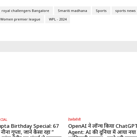
royal challengers Bangalore
Smariti madhana
Sports
sports news
Women premier league
WPL - 2024
CIAL
टेक्नोलॉजी
pta Birthday Special: 67
OpenAI ने लॉन्च किया ChatGP
 नीना गुप्ता, जाने कैसा रहा ”
Agent: AI की दुनिया में आया नया