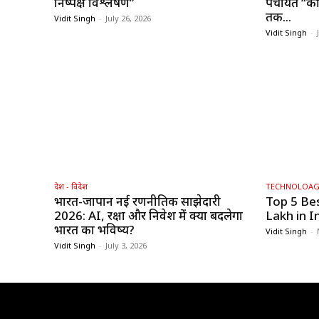
निष्पक्ष विश्लेषण”
पंचायत “की 
तक...
Vidit Singh
-
July 26, 2026
Vidit Singh
-
देश - विदेश
TECHNOLOA
भारत-जापान नई रणनीतिक साझेदारी
Top 5 Be
2026: AI, रक्षा और निवेश में क्या बदलेगा
Lakh in I
भारत का भविष्य?
Vidit Singh
-
Vidit Singh
-
July 3, 2026