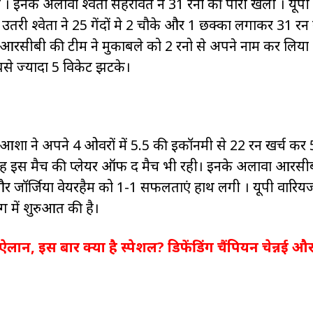
। इनके अलावा श्वेता सेहरावत ने 31 रनो की पारी खेली । यूपी
 उतरी श्वेता ने 25 गेंदों मे 2 चौके और 1 छक्का लगाकर 31 रन
ए आरसीबी की टीम ने मुकाबले को 2 रनो से अपने नाम कर लिया
बसे ज्यादा 5 विकेट झटके।
ए आशा ने अपने 4 ओवरों में 5.5 की इकॉनमी से 22 रन खर्च कर 
 यह इस मैच की प्लेयर ऑफ द मैच भी रही। इनके अलावा आरसी
र जॉर्जिया वेयरहैम को 1-1 सफलताएं हाथ लगी । यूपी वारियर्
में शुरुआत की है।
न, इस बार क्या है स्पेशल? डिफेंडिंग चैंपियन चेन्नई औ