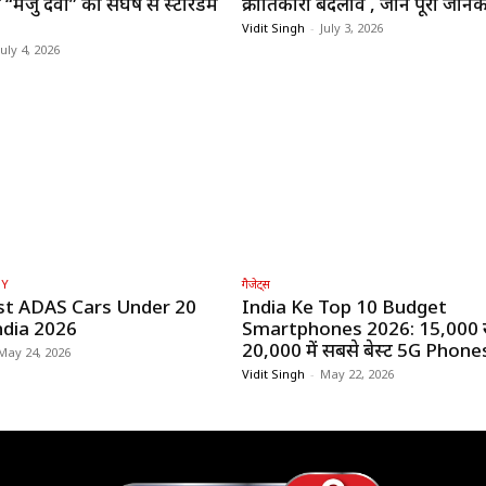
“मंजु देवी” का संघर्ष से स्टारडम
क्रांतिकारी बदलाव , जाने पूरी जानक
Vidit Singh
-
July 3, 2026
July 4, 2026
GY
गैजेट्स
st ADAS Cars Under ₹20
India Ke Top 10 Budget
ndia 2026
Smartphones 2026: ₹15,000 
₹20,000 में सबसे बेस्ट 5G Phone
May 24, 2026
Vidit Singh
-
May 22, 2026