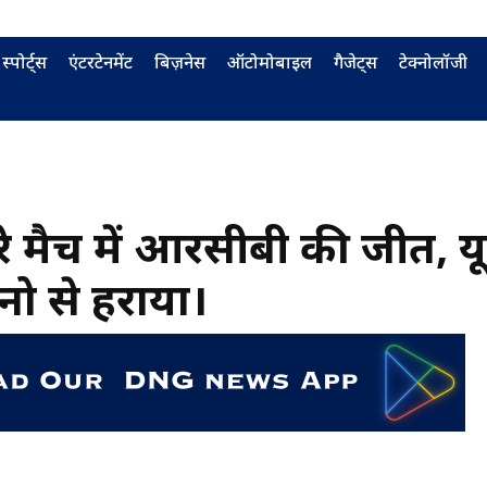
स्पोर्ट्स
एंटरटेनमेंट
बिज़नेस
ऑटोमोबाइल
गैजेट्स
टेक्नोलॉजी
ूसरे मैच में आरसीबी की जीत, य
नो से हराया।