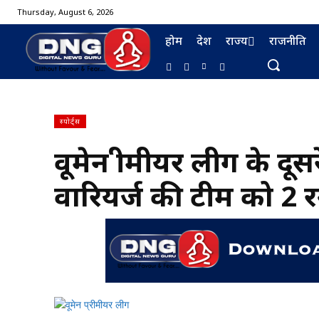
Thursday, August 6, 2026
होम
देश
राज्य
राजनीति
स्पोर्ट्स
वूमेन प्रीमीयर लीग के द
BURMA FURNISHING
वारियर्ज की टीम को 2 र