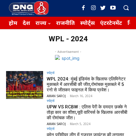
होम
देश
राज्य
राजनीति
स्पोर्ट्स
एंटरटेनमेंट
बिज़
WPL - 2024
- Advertisement -
स्पोर्ट्स
WPL 2024: मुंबई इंडियंस के खिलाफ एलिमिनेटर
मुकाबले में आरसीबी की जीत,रोमांचक मुकाबले में 5
रनो से जीतकर फाइनल में किया प्रवेश।
AMAN SAROJ
-
March 16, 2024
स्पोर्ट्स
UPW VS RCBW : एलिस पेरी के दमदार छक्के ने
तोड़ा कार का शीशा,यूपी वारियर्स के खिलाफ आरसीबी
की रोमांचक जीत।
AMAN SAROJ
-
March 5, 2024
स्पोर्ट्स
वूमेन प्रीमीयर लीग में गुजरात जायंट्स की लगातार