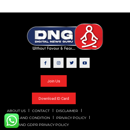
Join Us
Download ID Card
ABOUT US
CONTACT
DISCLAIMER
TERMS AND CONDITION
PRIVACY POLICY
CCPA AND GDPR PRIVACY POLICY