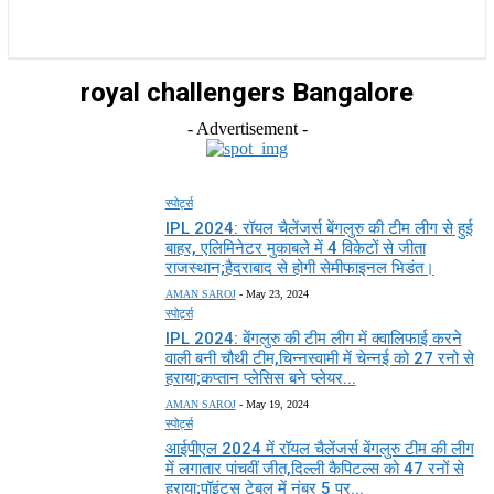
राज्य
होम
देश
राजनीति
स्पोर्ट्स
एंटरटेनमेंट
royal challengers Bangalore
- Advertisement -
स्पोर्ट्स
IPL 2024: रॉयल चैलेंजर्स बेंगलुरु की टीम लीग से हुई
बाहर, एलिमिनेटर मुकाबले में 4 विकेटों से जीता
राजस्थान;हैदराबाद से होगी सेमीफाइनल भिडंत।
AMAN SAROJ
-
May 23, 2024
स्पोर्ट्स
IPL 2024: बेंगलुरु की टीम लीग में क्वालिफाई करने
वाली बनी चौथी टीम,चिन्नस्वामी में चेन्नई को 27 रनो से
हराया;कप्तान प्लेसिस बने प्लेयर...
AMAN SAROJ
-
May 19, 2024
स्पोर्ट्स
आईपीएल 2024 में रॉयल चैलेंजर्स बेंगलुरु टीम की लीग
में लगातार पांचवीं जीत,दिल्ली कैपिटल्स को 47 रनों से
हराया;पॉइंट्स टेबल में नंबर 5 पर...