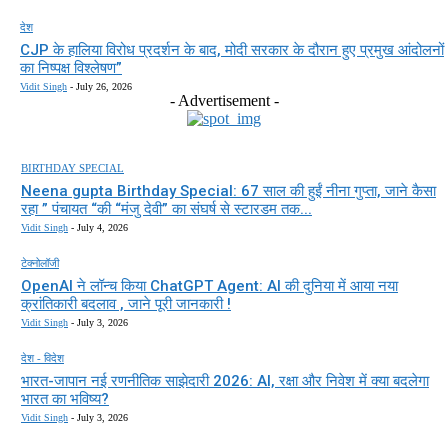
देश
CJP के हालिया विरोध प्रदर्शन के बाद, मोदी सरकार के दौरान हुए प्रमुख आंदोलनों
का निष्पक्ष विश्लेषण”
Vidit Singh
-
July 26, 2026
- Advertisement -
BIRTHDAY SPECIAL
Neena gupta Birthday Special: 67 साल की हुईं नीना गुप्ता, जाने कैसा
रहा ” पंचायत “की “मंजु देवी” का संघर्ष से स्टारडम तक...
Vidit Singh
-
July 4, 2026
टेक्नोलॉजी
OpenAI ने लॉन्च किया ChatGPT Agent: AI की दुनिया में आया नया
क्रांतिकारी बदलाव , जाने पूरी जानकारी !
Vidit Singh
-
July 3, 2026
देश - विदेश
भारत-जापान नई रणनीतिक साझेदारी 2026: AI, रक्षा और निवेश में क्या बदलेगा
भारत का भविष्य?
Vidit Singh
-
July 3, 2026