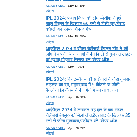
AMAN SAROJ
-
May 13, 2024
स्पोर्ट्स
IPL 2024: पंजाब किंग्स की टीम प्लेऑफ से हुई
बाहर,बेंगुलूर के खिलाफ 60 रनो से मिली हार;विराट
कोहली बने प्लेयर ऑफ द मैच।
AMAN SAROJ
-
May 10, 2024
स्पोर्ट्स
आईपीएल 2024 में रॉयल चैलेंजर्स बेंगलुरु टीम ने की
लीग में वापसी,चिन्नास्वामी में 4 विकेटों से गुजरात टाइटंस
को हराया;मोहम्मद सिराज बने प्लेयर ऑफ...
AMAN SAROJ
-
May 5, 2024
स्पोर्ट्स
IPL 2024: विराट-जैक्स की साझेदारी ने तोड़ा गुजरात
टाइटंस का दम,अहमदाबाद में 9 विकेटों से जीती
बैंगलोर;विल जैक्स ने 41 गेंदों मे बनाया शतक।
AMAN SAROJ
-
April 29, 2024
स्पोर्ट्स
आईपीएल 2024 में लगातार छह हार के बाद रॉयल
चैलेंजर्स बेंगलुरु को मिली जीत,हैदराबाद के खिलाफ 35
रनो से जीता मुकाबला;पाटीदार बने प्लेयर ऑफ...
AMAN SAROJ
-
April 26, 2024
स्पोर्ट्स