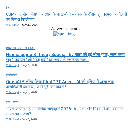
देश
CJP के हालिया विरोध प्रदर्शन के बाद, मोदी सरकार के दौरान हुए प्रमुख आंदोलनों
का निष्पक्ष विश्लेषण”
Vidit Singh
-
July 26, 2026
- Advertisement -
BIRTHDAY SPECIAL
Neena gupta Birthday Special: 67 साल की हुईं नीना गुप्ता, जाने कैसा
रहा ” पंचायत “की “मंजु देवी” का संघर्ष से स्टारडम तक...
Vidit Singh
-
July 4, 2026
टेक्नोलॉजी
OpenAI ने लॉन्च किया ChatGPT Agent: AI की दुनिया में आया नया
क्रांतिकारी बदलाव , जाने पूरी जानकारी !
Vidit Singh
-
July 3, 2026
देश - विदेश
भारत-जापान नई रणनीतिक साझेदारी 2026: AI, रक्षा और निवेश में क्या बदलेगा
भारत का भविष्य?
Vidit Singh
-
July 3, 2026