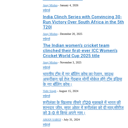
Anuj Mishra
-
January 4, 2026
स्पोर्ट्स
India Clinch Series with Convincing 30-
Run Victory Over South Africa in the 5th
T20I
Anuj Mishra
-
December 20, 2025
स्पोर्ट्स
The Indian women’s cricket team
clinched their first-ever ICC Women’s
Cricket World Cup 2025 title
Anuj Mishra
-
November 3, 2025
स्पोर्ट्स
भारतीय टीम में नए बॉलिंग कोच का ऐलान, साउथ
अफ्रीकन पूर्व तेज गेंदबाज मोर्नी मोर्कल होंगे टीम इंडिया
के नए बॉलिंग कोच।
Vidit Singh
-
August 15, 2024
स्पोर्ट्स
श्रीलंका के खिलाफ तीसरे टी20 मुकाबले में भारत की
शानदार जीत, सुपर ओवर में श्रीलंका को दी मात;सीरीज
को 3-0 से किया अपने नाम।
AMAN SAROJ
-
July 31, 2024
स्पोर्ट्स