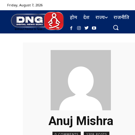
Friday, August 7, 2026
होम
देश
राज्य
राजनीति
Anuj Mishra
0 COMMENTS
1308 POSTS