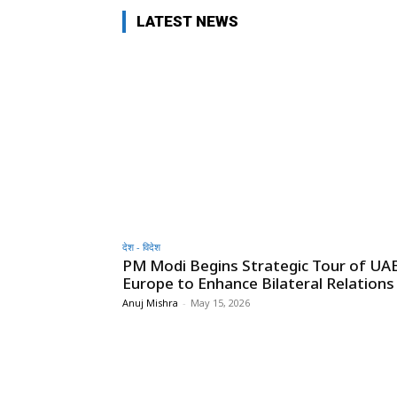
LATEST NEWS
देश - विदेश
PM Modi Begins Strategic Tour of UA
Europe to Enhance Bilateral Relations
Anuj Mishra
-
May 15, 2026