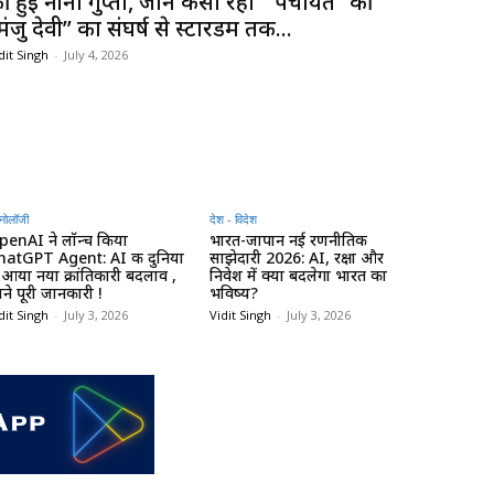
ी हुईं नीना गुप्ता, जाने कैसा रहा ” पंचायत “की
मंजु देवी” का संघर्ष से स्टारडम तक...
dit Singh
-
July 4, 2026
्नोलॉजी
देश - विदेश
penAI ने लॉन्च किया
भारत-जापान नई रणनीतिक
hatGPT Agent: AI की दुनिया
साझेदारी 2026: AI, रक्षा और
ं आया नया क्रांतिकारी बदलाव ,
निवेश में क्या बदलेगा भारत का
ने पूरी जानकारी !
भविष्य?
dit Singh
-
July 3, 2026
Vidit Singh
-
July 3, 2026