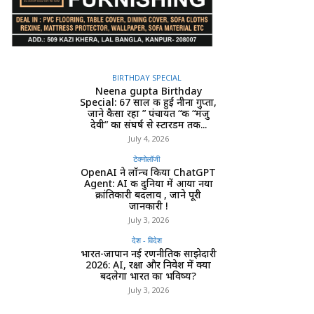
BIRTHDAY SPECIAL
Neena gupta Birthday
Special: 67 साल की हुईं नीना गुप्ता,
जाने कैसा रहा ” पंचायत “की “मंजु
देवी” का संघर्ष से स्टारडम तक...
July 4, 2026
टेक्नोलॉजी
OpenAI ने लॉन्च किया ChatGPT
Agent: AI की दुनिया में आया नया
क्रांतिकारी बदलाव , जाने पूरी
जानकारी !
July 3, 2026
देश - विदेश
भारत-जापान नई रणनीतिक साझेदारी
2026: AI, रक्षा और निवेश में क्या
बदलेगा भारत का भविष्य?
July 3, 2026