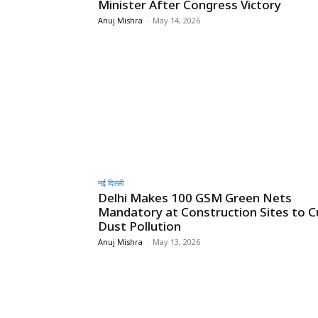
Minister After Congress Victory
Anuj Mishra
-
May 14, 2026
नई दिल्ली
Delhi Makes 100 GSM Green Nets
Mandatory at Construction Sites to C
Dust Pollution
Anuj Mishra
-
May 13, 2026