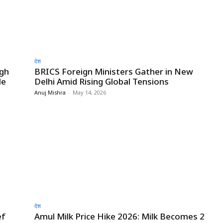
देश
igh
BRICS Foreign Ministers Gather in New
le
Delhi Amid Rising Global Tensions
Anuj Mishra
-
May 14, 2026
देश
ef
Amul Milk Price Hike 2026: Milk Becomes ₹2