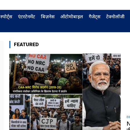
स्पोर्ट्स
एंटरटेनमेंट
बिज़नेस
ऑटोमोबाइल
गैजेट्स
टेक्नोलॉजी
FEATURED
B
N