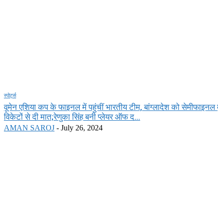
स्पोर्ट्स
वूमेन एशिया कप के फाइनल में पहुंचीं भारतीय टीम, बांग्लादेश को सेमीफाइनल 
विकेटों से दी मात;रेणुका सिंह बनी प्लेयर ऑफ द...
AMAN SAROJ
-
July 26, 2024