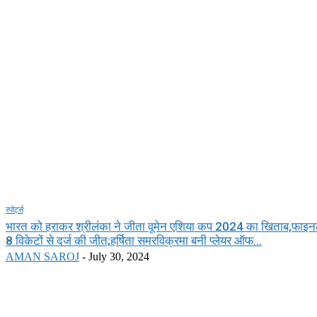
स्पोर्ट्स
भारत को हराकर श्रीलंका ने जीता वूमेन एशिया कप 2024 का खिताब,फाइनल 
8 विकेटों से दर्ज की जीत;हर्षिता समरविक्रमा बनी प्लेयर ऑफ...
AMAN SAROJ
-
July 30, 2024