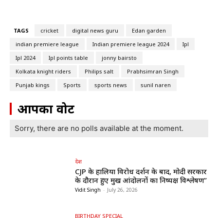
TAGS
cricket
digital news guru
Edan garden
indian premiere league
Indian premiere league 2024
Ipl
Ipl 2024
Ipl points table
jonny bairsto
Kolkata knight riders
Philips salt
Prabhsimran Singh
Punjab kings
Sports
sports news
sunil naren
आपका वोट
Sorry, there are no polls available at the moment.
देश
CJP के हालिया विरोध प्रदर्शन के बाद, मोदी सरकार
के दौरान हुए प्रमुख आंदोलनों का निष्पक्ष विश्लेषण”
Vidit Singh
-
July 26, 2026
BIRTHDAY SPECIAL