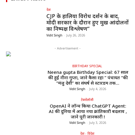
देश
CJP के हालिया विरोध प्रदर्शन के बाद,
मोदी सरकार के दौरान हुए प्रमुख आंदोलनों
का निष्पक्ष विश्लेषण”
Vidit Singh
-
July 26, 2026
- Advertisement -
BIRTHDAY SPECIAL
Neena gupta Birthday Special: 67 साल
की हुईं नीना गुप्ता, जाने कैसा रहा ” पंचायत “की
“मंजु देवी” का संघर्ष से स्टारडम तक...
Vidit Singh
-
July 4, 2026
टेक्नोलॉजी
OpenAI ने लॉन्च किया ChatGPT Agent:
AI की दुनिया में आया नया क्रांतिकारी बदलाव ,
जाने पूरी जानकारी !
Vidit Singh
-
July 3, 2026
देश - विदेश