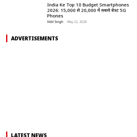
India Ke Top 10 Budget Smartphones
2026: ₹15,000 से ₹20,000 में सबसे बेस्ट 5G
Phones
Vidit Singh
-
May 22, 2026
ADVERTISEMENTS
LATEST NEWS