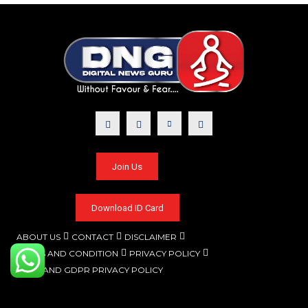
Join Us
Download ID Card
ABOUT US
CONTACT
DISCLAIMER
TERMS AND CONDITION
PRIVACY POLICY
CCPA AND GDPR PRIVACY POLICY