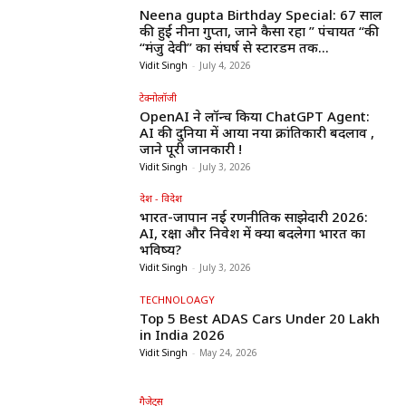
Neena gupta Birthday Special: 67 साल
की हुईं नीना गुप्ता, जाने कैसा रहा ” पंचायत “की
“मंजु देवी” का संघर्ष से स्टारडम तक...
Vidit Singh
-
July 4, 2026
टेक्नोलॉजी
OpenAI ने लॉन्च किया ChatGPT Agent:
AI की दुनिया में आया नया क्रांतिकारी बदलाव ,
जाने पूरी जानकारी !
Vidit Singh
-
July 3, 2026
देश - विदेश
भारत-जापान नई रणनीतिक साझेदारी 2026:
AI, रक्षा और निवेश में क्या बदलेगा भारत का
भविष्य?
Vidit Singh
-
July 3, 2026
TECHNOLOAGY
Top 5 Best ADAS Cars Under ₹20 Lakh
in India 2026
Vidit Singh
-
May 24, 2026
गैजेट्स