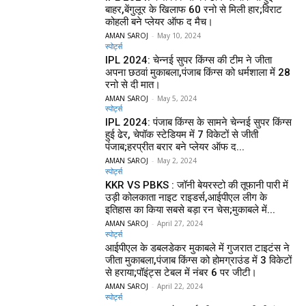
बाहर,बेंगुलूर के खिलाफ 60 रनो से मिली हार;विराट
कोहली बने प्लेयर ऑफ द मैच।
AMAN SAROJ
-
May 10, 2024
स्पोर्ट्स
IPL 2024: चेन्नई सुपर किंग्स की टीम ने जीता
अपना छठवां मुकाबला,पंजाब किंग्स को धर्मशाला में 28
रनो से दी मात।
AMAN SAROJ
-
May 5, 2024
स्पोर्ट्स
IPL 2024: पंजाब किंग्स के सामने चेन्नई सुपर किंग्स
हुई ढेर, चेपॉक स्टेडियम में 7 विकेटों से जीती
पंजाब;हरप्रीत बरार बने प्लेयर ऑफ द...
AMAN SAROJ
-
May 2, 2024
स्पोर्ट्स
KKR VS PBKS : जॉनी बेयरस्टो की तूफानी पारी में
उड़ी कोलकाता नाइट राइडर्स,आईपीएल लीग के
इतिहास का किया सबसे बड़ा रन चेस;मुकाबले में...
AMAN SAROJ
-
April 27, 2024
स्पोर्ट्स
आईपीएल के डबलडेकर मुकाबले में गुजरात टाइटंस ने
जीता मुकाबला,पंजाब किंग्स को होमग्राउंड में 3 विकेटों
से हराया;पॉइंट्स टेबल में नंबर 6 पर जीटी।
AMAN SAROJ
-
April 22, 2024
स्पोर्ट्स