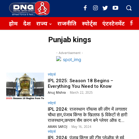
होम
देश
राज्य
राजनीति
स्पोर्ट्स
एंटरटेनमेंट
बिज़
Punjab kings
- Advertisement -
स्पोर्ट्स
IPL 2025: Season 18 Begins –
Everything You Need to Know
Anuj Mishra
-
March 22, 2025
स्पोर्ट्स
IPL 2024: राजस्थान रॉयल्स की लीग में लगातार
चौथा हार,पंजाब किंग्स के खिलाफ 5 विकेटों से हारी
राजस्थान;कप्तान सैम करन बने प्लेयर ऑफ द...
AMAN SAROJ
-
May 16, 2024
स्पोर्ट्स
IPL 2024: पंजाब किंग्स की टीम प्लेऑफ से हुई