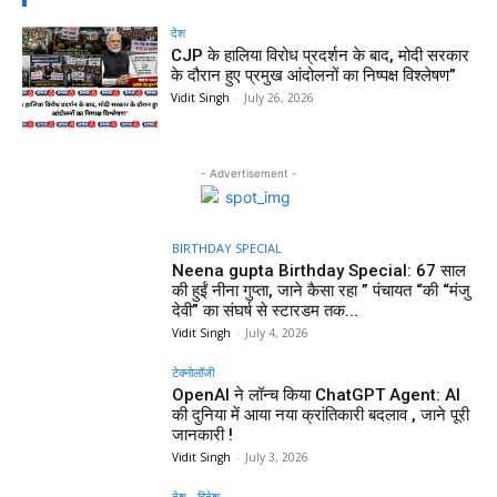
देश
CJP के हालिया विरोध प्रदर्शन के बाद, मोदी सरकार
के दौरान हुए प्रमुख आंदोलनों का निष्पक्ष विश्लेषण”
Vidit Singh
-
July 26, 2026
- Advertisement -
BIRTHDAY SPECIAL
Neena gupta Birthday Special: 67 साल
की हुईं नीना गुप्ता, जाने कैसा रहा ” पंचायत “की “मंजु
देवी” का संघर्ष से स्टारडम तक...
Vidit Singh
-
July 4, 2026
टेक्नोलॉजी
OpenAI ने लॉन्च किया ChatGPT Agent: AI
की दुनिया में आया नया क्रांतिकारी बदलाव , जाने पूरी
जानकारी !
Vidit Singh
-
July 3, 2026
देश - विदेश