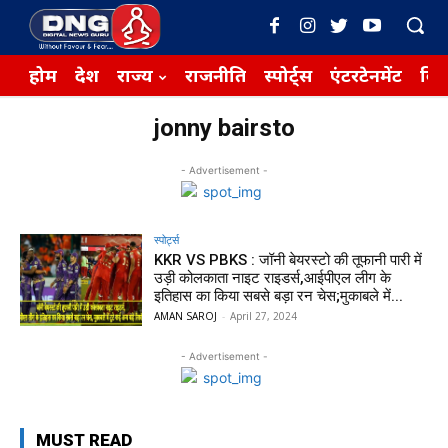
होम
देश
राज्य
राजनीति
स्पोर्ट्स
एंटरटेनमेंट
बिज़
jonny bairsto
- Advertisement -
स्पोर्ट्स
KKR VS PBKS : जॉनी बेयरस्टो की तूफानी पारी में
उड़ी कोलकाता नाइट राइडर्स,आईपीएल लीग के
इतिहास का किया सबसे बड़ा रन चेस;मुकाबले में...
AMAN SAROJ
-
April 27, 2024
- Advertisement -
MUST READ