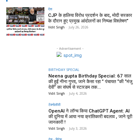
देश
CJP के हालिया विरोध प्रदर्शन के बाद, मोदी सरकार
के दौरान हुए प्रमुख आंदोलनों का निष्पक्ष विश्लेषण”
Vidit Singh
-
July 26, 2026
- Advertisement -
BIRTHDAY SPECIAL
Neena gupta Birthday Special: 67 साल
की हुईं नीना गुप्ता, जाने कैसा रहा ” पंचायत “की “मंजु
देवी” का संघर्ष से स्टारडम तक...
Vidit Singh
-
July 4, 2026
टेक्नोलॉजी
OpenAI ने लॉन्च किया ChatGPT Agent: AI
की दुनिया में आया नया क्रांतिकारी बदलाव , जाने पूरी
जानकारी !
Vidit Singh
-
July 3, 2026
देश - विदेश