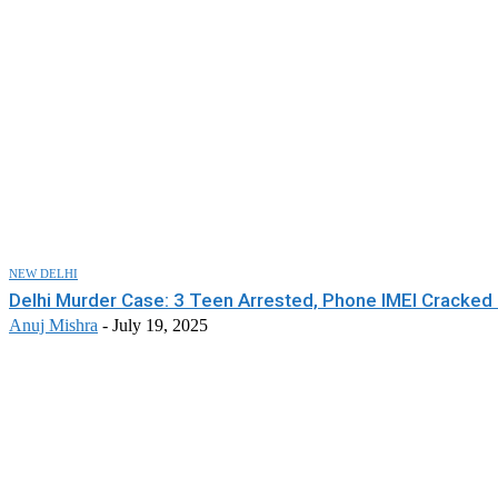
NEW DELHI
Delhi Murder Case: 3 Teen Arrested, Phone IMEI Cracked
Anuj Mishra
-
July 19, 2025