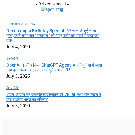
- Advertisement -
BIRTHDAY SPECIAL
Neena gupta Birthday Special: 67 साल की हुईं नीना
गुप्ता, जाने कैसा रहा ” पंचायत “की “मंजु देवी” का संघर्ष से स्टारडम
तक...
July 4, 2026
टेक्नोलॉजी
OpenAI ने लॉन्च किया ChatGPT Agent: AI की दुनिया में आया
नया क्रांतिकारी बदलाव , जाने पूरी जानकारी !
July 3, 2026
देश - विदेश
भारत-जापान नई रणनीतिक साझेदारी 2026: AI, रक्षा और निवेश में
क्या बदलेगा भारत का भविष्य?
July 3, 2026