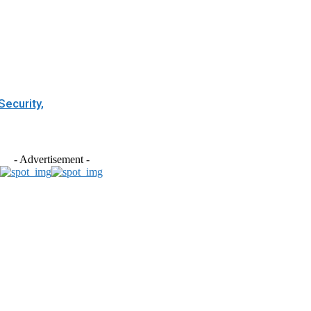
ecurity,
- Advertisement -