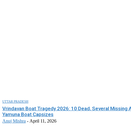
UTTAR PRADESH
Vrindavan Boat Tragedy 2026: 10 Dead, Several Missing A
Yamuna Boat Capsizes
Anuj Mishra
-
April 11, 2026