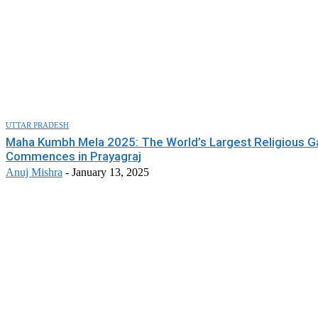
UTTAR PRADESH
Maha Kumbh Mela 2025: The World’s Largest Religious G
Commences in Prayagraj
Anuj Mishra
-
January 13, 2025