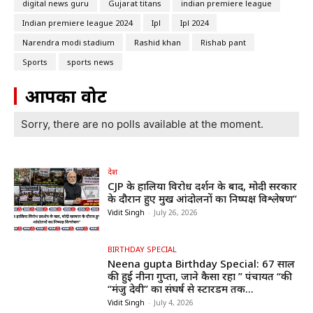
digital news guru
Gujarat titans
indian premiere league
Indian premiere league 2024
Ipl
Ipl 2024
Narendra modi stadium
Rashid khan
Rishab pant
Sports
sports news
आपका वोट
Sorry, there are no polls available at the moment.
देश
CJP के हालिया विरोध प्रदर्शन के बाद, मोदी सरकार
के दौरान हुए प्रमुख आंदोलनों का निष्पक्ष विश्लेषण”
Vidit Singh
-
July 26, 2026
BIRTHDAY SPECIAL
Neena gupta Birthday Special: 67 साल
की हुईं नीना गुप्ता, जाने कैसा रहा ” पंचायत “की
“मंजु देवी” का संघर्ष से स्टारडम तक...
Vidit Singh
-
July 4, 2026