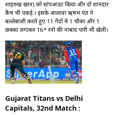
शाहरुख खान) को स्टंपआउट किया और दो शानदार
कैच भी पकड़े । इसके आलावा ऋषभ पंत ने
बल्लेबाजी करते हुए 11 गेंदों मे 1 चौका और 1
छक्का लगाकर 16* रनो की नाबाद पारी भी खेली।
Gujarat Titans vs Delhi
Capitals, 32nd Match :