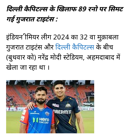
दिल्ली कैपिटल्स के खिलाफ 89 रनो पर सिमट
गई गुजरात टाइटंस :
इंडियन प्रीमियर लीग 2024 का 32 वा मुक़ाबला
गुजरात टाइटंस और
दिल्ली कैपिटल्स
के बीच
(बुधवार को) नरेंद्र मोदी स्टेडियम, अहमदाबाद में
खेला जा रहा था ।