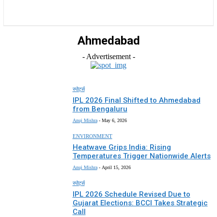
राज्य
होम
देश
राजनीति
स्पोर्ट्स
एंटरटेनमेंट
Ahmedabad
- Advertisement -
स्पोर्ट्स
IPL 2026 Final Shifted to Ahmedabad
from Bengaluru
Anuj Mishra
-
May 6, 2026
ENVIRONMENT
Heatwave Grips India: Rising
Temperatures Trigger Nationwide Alerts
Anuj Mishra
-
April 15, 2026
स्पोर्ट्स
IPL 2026 Schedule Revised Due to
Gujarat Elections: BCCI Takes Strategic
Call