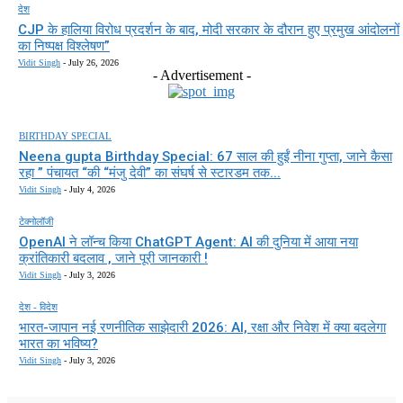
देश
CJP के हालिया विरोध प्रदर्शन के बाद, मोदी सरकार के दौरान हुए प्रमुख आंदोलनों
का निष्पक्ष विश्लेषण”
Vidit Singh
-
July 26, 2026
- Advertisement -
BIRTHDAY SPECIAL
Neena gupta Birthday Special: 67 साल की हुईं नीना गुप्ता, जाने कैसा
रहा ” पंचायत “की “मंजु देवी” का संघर्ष से स्टारडम तक...
Vidit Singh
-
July 4, 2026
टेक्नोलॉजी
OpenAI ने लॉन्च किया ChatGPT Agent: AI की दुनिया में आया नया
क्रांतिकारी बदलाव , जाने पूरी जानकारी !
Vidit Singh
-
July 3, 2026
देश - विदेश
भारत-जापान नई रणनीतिक साझेदारी 2026: AI, रक्षा और निवेश में क्या बदलेगा
भारत का भविष्य?
Vidit Singh
-
July 3, 2026