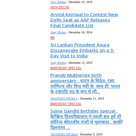
Anuj Mishra
-
December 19, 2024
NEW DELHI
Arvind Kejriwal to Contest New
Delhi Seat as AAP Releases
Final Candidate List
Anuj Mishra
-
December 16, 2024
देश
Sri Lankan President Anura
Dissanayake Embarks on a 3-
Day Visit to India
Anuj Mishra
-
December 15, 2024
BIRTHDAY SPECIAL
Pranab Mukherjee birth
anniversary : भारत के विदेश, रक्षा,
वाणिज्य और वित्त मंत्री के साथ ही भारत
के राष्ट्रपति पद के रूप में भी...
AKANSHA SHUKLA
-
December 11, 2024
BIRTHDAY SPECIAL
Sonia Gandhi birthday special :
कैम्ब्रिज विश्वविद्यालय मे पहली बार हुई थी
सोनिया की राजीव गांधी से मुलाकात , काफी
दिलचस्प ...
AKANSHA SHUKLA
-
December 9, 2024