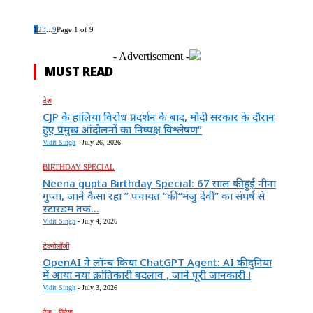
1
2
3
...
9
Page 1 of 9
- Advertisement -
MUST READ
देश
CJP के हालिया विरोध प्रदर्शन के बाद, मोदी सरकार के दौरान
हुए प्रमुख आंदोलनों का निष्पक्ष विश्लेषण”
Vidit Singh
-
July 26, 2026
BIRTHDAY SPECIAL
Neena gupta Birthday Special: 67 साल की हुईं नीना
गुप्ता, जाने कैसा रहा ” पंचायत “की “मंजु देवी” का संघर्ष से
स्टारडम तक...
Vidit Singh
-
July 4, 2026
टेक्नोलॉजी
OpenAI ने लॉन्च किया ChatGPT Agent: AI की दुनिया
में आया नया क्रांतिकारी बदलाव , जाने पूरी जानकारी !
Vidit Singh
-
July 3, 2026
देश - विदेश