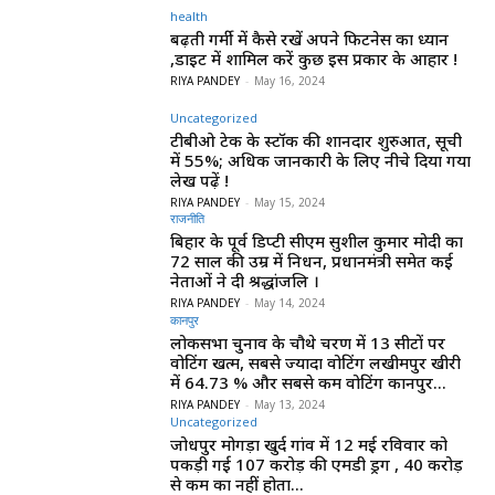
health
बढ़ती गर्मी में कैसे रखें अपने फिटनेस का ध्यान
,डाइट में शामिल करें कुछ इस प्रकार के आहार !
RIYA PANDEY
-
May 16, 2024
Uncategorized
टीबीओ टेक के स्टॉक की शानदार शुरुआत, सूची
में 55%; अधिक जानकारी के लिए नीचे दिया गया
लेख पढ़ें !
RIYA PANDEY
-
May 15, 2024
राजनीति
बिहार के पूर्व डिप्टी सीएम सुशील कुमार मोदी का
72 साल की उम्र में निधन, प्रधानमंत्री समेत कई
नेताओं ने दी श्रद्धांजलि ।
RIYA PANDEY
-
May 14, 2024
कानपुर
लोकसभा चुनाव के चौथे चरण में 13 सीटों पर
वोटिंग खत्म, सबसे ज्यादा वोटिंग लखीमपुर खीरी
में 64.73 % और सबसे कम वोटिंग कानपुर...
RIYA PANDEY
-
May 13, 2024
Uncategorized
जोधपुर मोगड़ा खुर्द गांव में 12 मई रविवार को
पकड़ी गई 107 करोड़ की एमडी ड्रग , 40 करोड़
से कम का नहीं होता...