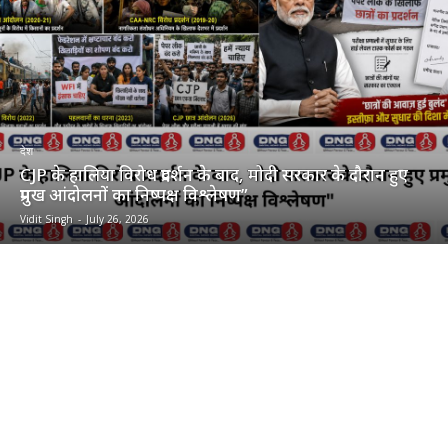
देश
CJP के हालिया विरोध प्रदर्शन के बाद, मोदी सरकार के दौरान हुए
प्रमुख आंदोलनों का निष्पक्ष विश्लेषण”
Vidit Singh
-
July 26, 2026