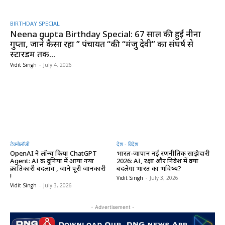
BIRTHDAY SPECIAL
Neena gupta Birthday Special: 67 साल की हुईं नीना
गुप्ता, जाने कैसा रहा ” पंचायत “की “मंजु देवी” का संघर्ष से
स्टारडम तक...
Vidit Singh
-
July 4, 2026
टेक्नोलॉजी
देश - विदेश
OpenAI ने लॉन्च किया ChatGPT
भारत-जापान नई रणनीतिक साझेदारी
Agent: AI की दुनिया में आया नया
2026: AI, रक्षा और निवेश में क्या
क्रांतिकारी बदलाव , जाने पूरी जानकारी
बदलेगा भारत का भविष्य?
!
Vidit Singh
-
July 3, 2026
Vidit Singh
-
July 3, 2026
- Advertisement -