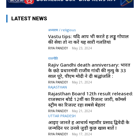
LATEST NEWS
अध्यातम / religious
Vastu tips: यदि आप भी करते हैं लड्डू गोपाल
की सेवा तो ना करें यह सारी गलतियां
RIYA PANDEY
-
May 23, 2024
राजनीति
Rajiv Gandhi death anniversary: भारत
के छठे प्रधानमंत्री राजीव गांधी की मृत्यु के 33
साल पूरे, पीएम मोदी ने दी श्रद्धांजलि :
RIYA PANDEY
-
May 21, 2024
RAJASTHAN
Rajasthan Board 12th result released:
राजस्थान बोर्ड 12वीं का रिजल्ट जारी, कॉमर्स
स्ट्रीम का रिजल्ट रहा सबसे बेहतर
RIYA PANDEY
-
May 21, 2024
UTTAR PRADESH
आइए जानते हैं आचार्य महावीर प्रसाद द्विवेदी के
जन्मदिन पर उनसे जुड़ी कुछ खास बातें !
RIYA PANDEY
-
May 17, 2024