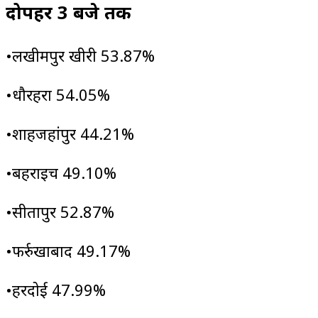
दोपहर 3 बजे तक
•लखीमपुर खीरी 53.87%
•धौरहरा 54.05%
•शाहजहांपुर 44.21%
•बहराइच 49.10%
•सीतापुर 52.87%
•फर्रुखाबाद 49.17%
•हरदोई 47.99%