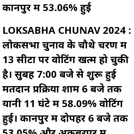
कानपुर में 53.06% हुई
LOKSABHA CHUNAV 2024 :
लोकसभा चुनाव के चौथे चरण में
13 सीटों पर वोटिंग खत्म हो चुकी
है। सुबह 7:00 बजे से शुरू हुई
मतदान प्रक्रिया शाम 6 बजे तक
यानी 11 घंटे में 58.09% वोटिंग
हुई। कानपुर में दोपहर 6 बजे तक
53.05% और अकबरपुर में