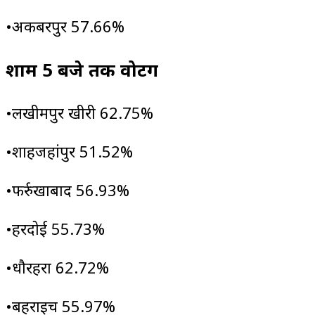
•अकबरपुर 57.66%
शाम 5 बजे तक वोटिंग
•लखीमपुर खीरी 62.75%
•शाहजहांपुर 51.52%
•फर्रुखाबाद 56.93%
•हरदोई 55.73%
•धौरहरा 62.72%
•बहराइच 55.97%