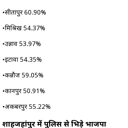
•सीतापुर 60.90%
•मिश्रिख 54.37%
•उन्नाव 53.97%
•इटावा 54.35%
•कन्नौज 59.05%
•कानपुर 50.91%
•अकबरपुर 55.22%
शाहजहांपुर में पुलिस से भिड़े भाजपा