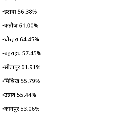
•इटावा 56.38%
•कन्नौज 61.00%
•धौरहरा 64.45%
•बहराइच 57.45%
•सीतापुर 61.91%
•मिश्रिख 55.79%
•उन्नाव 55.44%
•कानपुर 53.06%