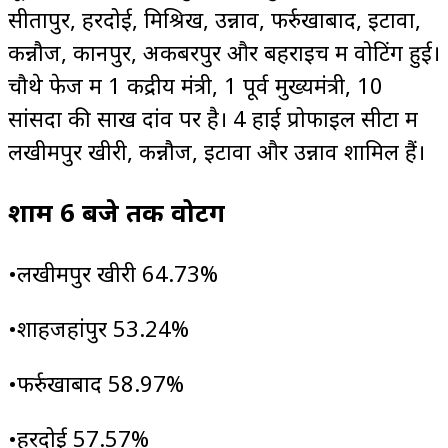
सीतापुर, हरदोई, मिश्रिख, उन्नाव, फर्रुखाबाद, इटावा,
कन्नौज, कानपुर, अकबरपुर और बहराइच में वोटिंग हुई।
चौथे फेज में 1 केंद्रीय मंत्री, 1 पूर्व मुख्यमंत्री, 10
सांसदों की साख दांव पर है। 4 हाई प्रोफाइल सीटों में
लखीमपुर खीरी, कन्नौज, इटावा और उन्नाव शामिल हैं।
शाम 6 बजे तक वोटिंग
•लखीमपुर खीरी 64.73%
•शाहजहांपुर 53.24%
•फर्रुखाबाद 58.97%
•हरदोई 57.57%