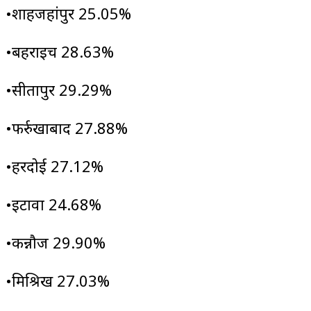
•शाहजहांपुर 25.05%
•बहराइच 28.63%
•सीतापुर 29.29%
•फर्रुखाबाद 27.88%
•हरदोई 27.12%
•इटावा 24.68%
•कन्नौज 29.90%
•मिश्रिख 27.03%