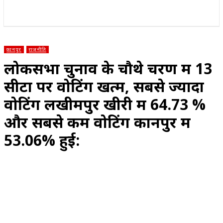
राज्य
होम
देश
राजनीति
स्पोर्ट्स
एंटरटेनमेंट
कानपुर
राजनीति
लोकसभा चुनाव के चौथे चरण में 13
सीटों पर वोटिंग खत्म, सबसे ज्यादा
वोटिंग लखीमपुर खीरी में 64.73 %
और सबसे कम वोटिंग कानपुर में
53.06% हुई: