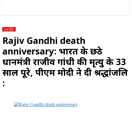
राज्य
होम
देश
राजनीति
स्पोर्ट्स
एंटरटेनमेंट
राजनीति
Rajiv Gandhi death
anniversary: भारत के छठे
प्रधानमंत्री राजीव गांधी की मृत्यु के 33
साल पूरे, पीएम मोदी ने दी श्रद्धांजलि
: