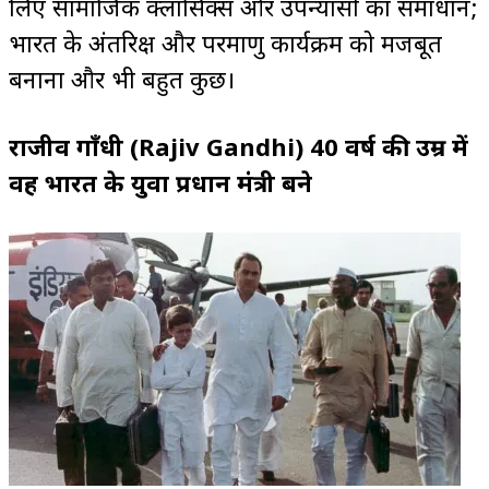
लिए सामाजिक क्लासिक्स और उपन्यासों का समाधान;
भारत के अंतरिक्ष और परमाणु कार्यक्रम को मजबूत
बनाना और भी बहुत कुछ।
राजीव गाँधी
(Rajiv Gandhi) 40 वर्ष की उम्र में
वह भारत के युवा प्रधान मंत्री बने