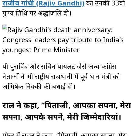
राजीव गांधी
(Rajiv Gandhi)
को उनकी 33वीं
पुण्य तिथि पर श्रद्धांजलि दी।
पी पुराविंद और सचिन पायलट जैसे अन्य कांग्रेस
नेताओं ने भी राष्ट्रीय राजधानी में पूर्व प्रधान मंत्री को
अभिषेक निक्की की बधाई दी।
राहुल ने कहा, ”पिताजी, आपका सपना, मेरा
सपना, आपके सपने, मेरी जिम्मेदारियां।
पोस्ट में राहुल ने कहा, ”पिताजी, आपका सपना, मेरा