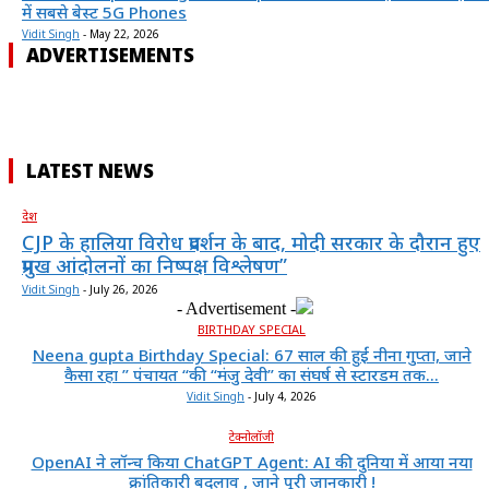
में सबसे बेस्ट 5G Phones
Vidit Singh
-
May 22, 2026
ADVERTISEMENTS
LATEST NEWS
देश
CJP के हालिया विरोध प्रदर्शन के बाद, मोदी सरकार के दौरान हुए
प्रमुख आंदोलनों का निष्पक्ष विश्लेषण”
Vidit Singh
-
July 26, 2026
- Advertisement -
BIRTHDAY SPECIAL
Neena gupta Birthday Special: 67 साल की हुईं नीना गुप्ता, जाने
कैसा रहा ” पंचायत “की “मंजु देवी” का संघर्ष से स्टारडम तक...
Vidit Singh
-
July 4, 2026
टेक्नोलॉजी
OpenAI ने लॉन्च किया ChatGPT Agent: AI की दुनिया में आया नया
क्रांतिकारी बदलाव , जाने पूरी जानकारी !