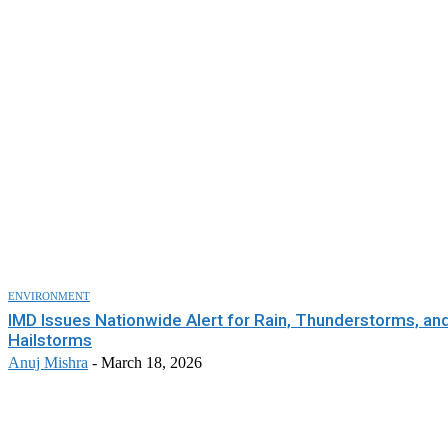
ENVIRONMENT
IMD Issues Nationwide Alert for Rain, Thunderstorms, an
Hailstorms
Anuj Mishra
-
March 18, 2026