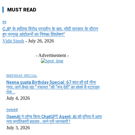
MUST READ
देश
CJP के हालिया विरोध प्रदर्शन के बाद, मोदी सरकार के दौरान
हुए प्रमुख आंदोलनों का निष्पक्ष विश्लेषण”
Vidit Singh
-
July 26, 2026
- Advertisement -
BIRTHDAY SPECIAL
Neena gupta Birthday Special: 67 साल की हुईं नीना
गुप्ता, जाने कैसा रहा ” पंचायत “की “मंजु देवी” का संघर्ष से स्टारडम
तक...
July 4, 2026
टेक्नोलॉजी
OpenAI ने लॉन्च किया ChatGPT Agent: AI की दुनिया में आया
नया क्रांतिकारी बदलाव , जाने पूरी जानकारी !
July 3, 2026