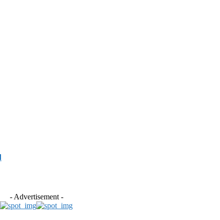
d
- Advertisement -