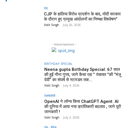
देश
CJP के हालिया विरोध प्रदर्शन के बाद, मोदी सरकार
के दौरान हुए प्रमुख आंदोलनों का निष्पक्ष विश्लेषण”
Vidit Singh
-
July 26, 2026
- Advertisement -
BIRTHDAY SPECIAL
Neena gupta Birthday Special: 67 साल
की हुईं नीना गुप्ता, जाने कैसा रहा ” पंचायत “की “मंजु
देवी” का संघर्ष से स्टारडम तक...
Vidit Singh
-
July 4, 2026
टेक्नोलॉजी
OpenAI ने लॉन्च किया ChatGPT Agent: AI
की दुनिया में आया नया क्रांतिकारी बदलाव , जाने पूरी
जानकारी !
Vidit Singh
-
July 3, 2026
देश - विदेश