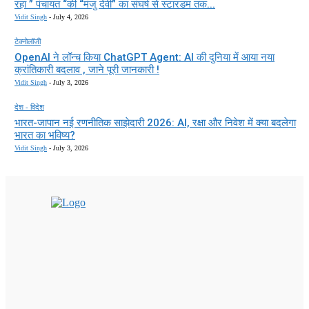
रहा ” पंचायत “की “मंजु देवी” का संघर्ष से स्टारडम तक...
Vidit Singh
-
July 4, 2026
टेक्नोलॉजी
OpenAI ने लॉन्च किया ChatGPT Agent: AI की दुनिया में आया नया
क्रांतिकारी बदलाव , जाने पूरी जानकारी !
Vidit Singh
-
July 3, 2026
देश - विदेश
भारत-जापान नई रणनीतिक साझेदारी 2026: AI, रक्षा और निवेश में क्या बदलेगा
भारत का भविष्य?
Vidit Singh
-
July 3, 2026