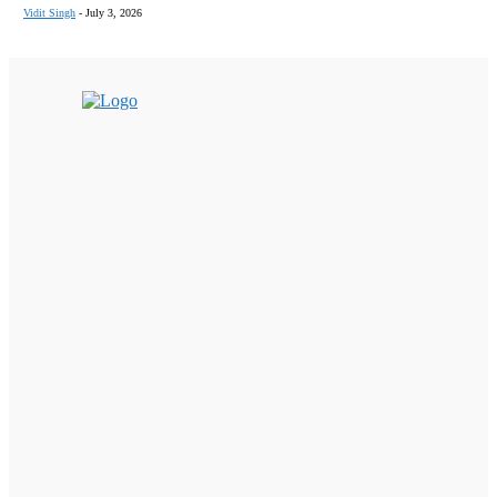
Vidit Singh
-
July 3, 2026