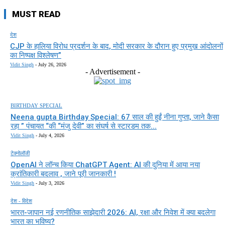
MUST READ
देश
CJP के हालिया विरोध प्रदर्शन के बाद, मोदी सरकार के दौरान हुए प्रमुख आंदोलनों
का निष्पक्ष विश्लेषण”
Vidit Singh
-
July 26, 2026
- Advertisement -
BIRTHDAY SPECIAL
Neena gupta Birthday Special: 67 साल की हुईं नीना गुप्ता, जाने कैसा
रहा ” पंचायत “की “मंजु देवी” का संघर्ष से स्टारडम तक...
Vidit Singh
-
July 4, 2026
टेक्नोलॉजी
OpenAI ने लॉन्च किया ChatGPT Agent: AI की दुनिया में आया नया
क्रांतिकारी बदलाव , जाने पूरी जानकारी !
Vidit Singh
-
July 3, 2026
देश - विदेश
भारत-जापान नई रणनीतिक साझेदारी 2026: AI, रक्षा और निवेश में क्या बदलेगा
भारत का भविष्य?