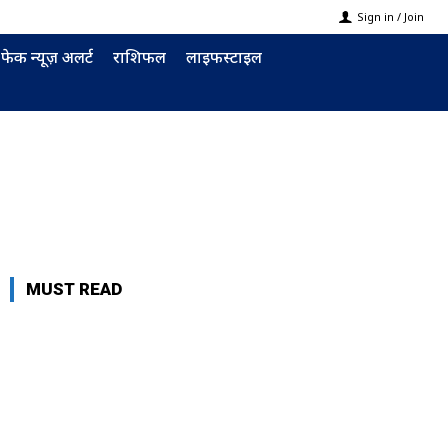
Sign in / Join
फेक न्यूज़ अलर्ट
राशिफल
लाइफस्टाइल
MUST READ