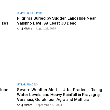
JAMMU & KASHMIR
Pilgrims Buried by Sudden Landslide Near
sizes
Vaishno Devi—At Least 30 Dead
Anuj Mishra
-
August 28, 2025
UTTAR PRADESH
clone
Severe Weather Alert in Uttar Pradesh: Rising
Water Levels and Heavy Rainfall in Prayagraj,
Varanasi, Gorakhpur, Agra and Mathura
Anuj Mishra
-
September 27, 2024