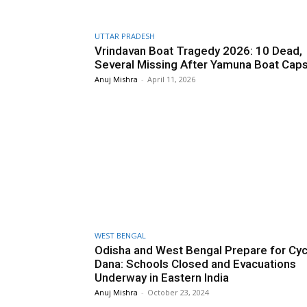
UTTAR PRADESH
Vrindavan Boat Tragedy 2026: 10 Dead,
Several Missing After Yamuna Boat Cap
Anuj Mishra
-
April 11, 2026
WEST BENGAL
Odisha and West Bengal Prepare for Cy
Dana: Schools Closed and Evacuations
Underway in Eastern India
Anuj Mishra
-
October 23, 2024