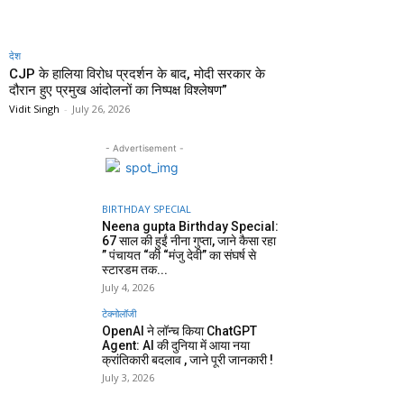
देश
CJP के हालिया विरोध प्रदर्शन के बाद, मोदी सरकार के
दौरान हुए प्रमुख आंदोलनों का निष्पक्ष विश्लेषण”
Vidit Singh
-
July 26, 2026
- Advertisement -
BIRTHDAY SPECIAL
Neena gupta Birthday Special:
67 साल की हुईं नीना गुप्ता, जाने कैसा रहा
” पंचायत “की “मंजु देवी” का संघर्ष से
स्टारडम तक...
July 4, 2026
टेक्नोलॉजी
OpenAI ने लॉन्च किया ChatGPT
Agent: AI की दुनिया में आया नया
क्रांतिकारी बदलाव , जाने पूरी जानकारी !
July 3, 2026