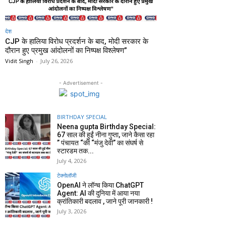
देश
CJP के हालिया विरोध प्रदर्शन के बाद, मोदी सरकार के
दौरान हुए प्रमुख आंदोलनों का निष्पक्ष विश्लेषण”
Vidit Singh
-
July 26, 2026
- Advertisement -
BIRTHDAY SPECIAL
Neena gupta Birthday Special:
67 साल की हुईं नीना गुप्ता, जाने कैसा रहा
” पंचायत “की “मंजु देवी” का संघर्ष से
स्टारडम तक...
July 4, 2026
टेक्नोलॉजी
OpenAI ने लॉन्च किया ChatGPT
Agent: AI की दुनिया में आया नया
क्रांतिकारी बदलाव , जाने पूरी जानकारी !
July 3, 2026