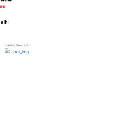
elhi
- Advertisement -