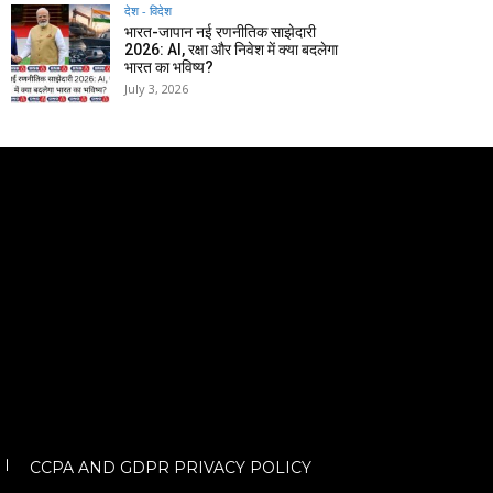
देश - विदेश
भारत-जापान नई रणनीतिक साझेदारी
2026: AI, रक्षा और निवेश में क्या बदलेगा
भारत का भविष्य?
July 3, 2026
CCPA AND GDPR PRIVACY POLICY