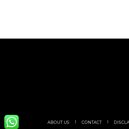
ABOUT US
CONTACT
DISCL