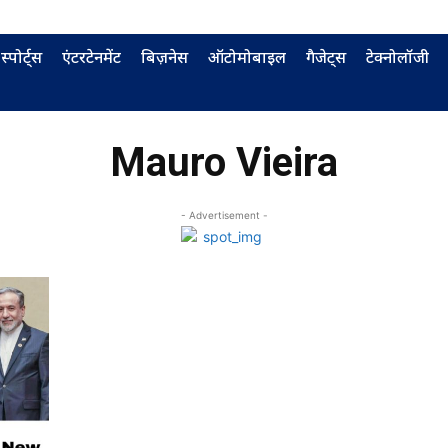
स्पोर्ट्स
एंटरटेनमेंट
बिज़नेस
ऑटोमोबाइल
गैजेट्स
टेक्नोलॉजी
Mauro Vieira
- Advertisement -