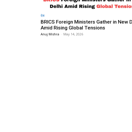
देश
BRICS Foreign Ministers Gather in New D
Amid Rising Global Tensions
Anuj Mishra
-
May 14, 2026