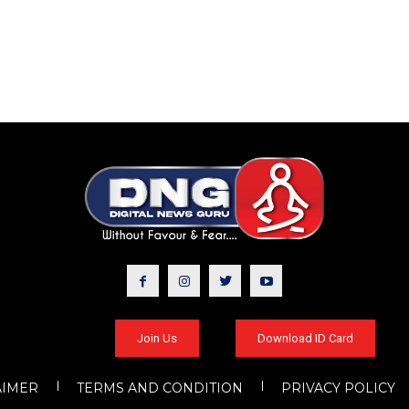
Join Us
Download ID Card
AIMER
TERMS AND CONDITION
PRIVACY POLICY