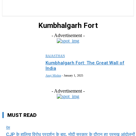
राज्य
होम
देश
राजनीति
स्पोर्ट्स
एंटरटेनमेंट
Kumbhalgarh Fort
- Advertisement -
RAJASTHAN
Kumbhalgarh Fort: The Great Wall of
India
Anuj Mishra
-
January 1, 2025
- Advertisement -
MUST READ
देश
CJP के हालिया विरोध प्रदर्शन के बाद, मोदी सरकार के दौरान हुए प्रमुख आंदोलनों