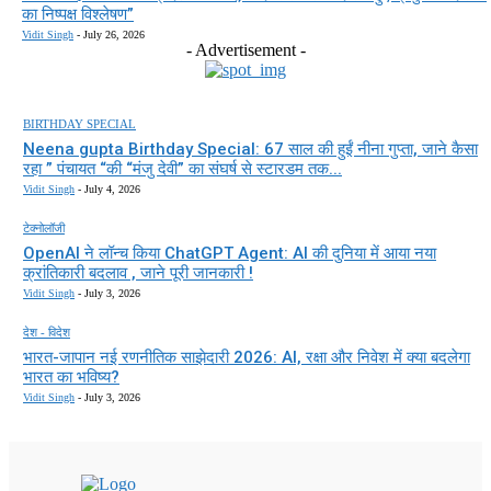
का निष्पक्ष विश्लेषण”
Vidit Singh
-
July 26, 2026
- Advertisement -
BIRTHDAY SPECIAL
Neena gupta Birthday Special: 67 साल की हुईं नीना गुप्ता, जाने कैसा
रहा ” पंचायत “की “मंजु देवी” का संघर्ष से स्टारडम तक...
Vidit Singh
-
July 4, 2026
टेक्नोलॉजी
OpenAI ने लॉन्च किया ChatGPT Agent: AI की दुनिया में आया नया
क्रांतिकारी बदलाव , जाने पूरी जानकारी !
Vidit Singh
-
July 3, 2026
देश - विदेश
भारत-जापान नई रणनीतिक साझेदारी 2026: AI, रक्षा और निवेश में क्या बदलेगा
भारत का भविष्य?
Vidit Singh
-
July 3, 2026