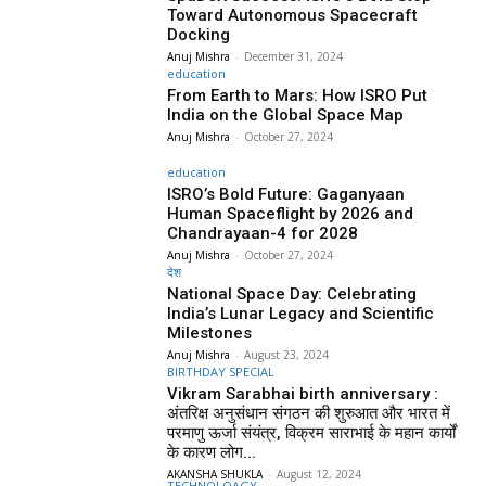
Toward Autonomous Spacecraft
Docking
Anuj Mishra
-
December 31, 2024
education
From Earth to Mars: How ISRO Put
India on the Global Space Map
Anuj Mishra
-
October 27, 2024
education
ISRO’s Bold Future: Gaganyaan
Human Spaceflight by 2026 and
Chandrayaan-4 for 2028
Anuj Mishra
-
October 27, 2024
देश
National Space Day: Celebrating
India’s Lunar Legacy and Scientific
Milestones
Anuj Mishra
-
August 23, 2024
BIRTHDAY SPECIAL
Vikram Sarabhai birth anniversary :
अंतरिक्ष अनुसंधान संगठन की शुरुआत और भारत में
परमाणु ऊर्जा संयंत्र, विक्रम साराभाई के महान कार्यों
के कारण लोग...
AKANSHA SHUKLA
-
August 12, 2024
TECHNOLOAGY