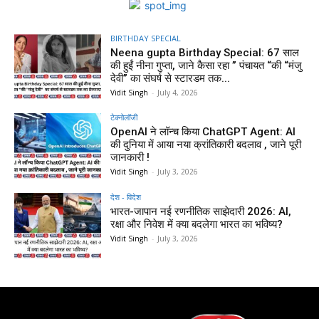
BIRTHDAY SPECIAL
Neena gupta Birthday Special: 67 साल
की हुईं नीना गुप्ता, जाने कैसा रहा ” पंचायत “की “मंजु
देवी” का संघर्ष से स्टारडम तक...
Vidit Singh
-
July 4, 2026
टेक्नोलॉजी
OpenAI ने लॉन्च किया ChatGPT Agent: AI
की दुनिया में आया नया क्रांतिकारी बदलाव , जाने पूरी
जानकारी !
Vidit Singh
-
July 3, 2026
देश - विदेश
भारत-जापान नई रणनीतिक साझेदारी 2026: AI,
रक्षा और निवेश में क्या बदलेगा भारत का भविष्य?
Vidit Singh
-
July 3, 2026