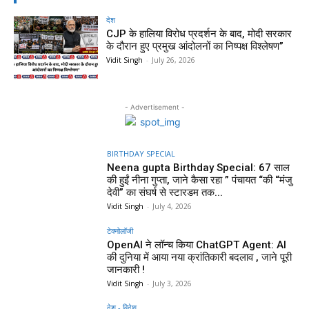
देश
CJP के हालिया विरोध प्रदर्शन के बाद, मोदी सरकार
के दौरान हुए प्रमुख आंदोलनों का निष्पक्ष विश्लेषण”
Vidit Singh
-
July 26, 2026
- Advertisement -
BIRTHDAY SPECIAL
Neena gupta Birthday Special: 67 साल
की हुईं नीना गुप्ता, जाने कैसा रहा ” पंचायत “की “मंजु
देवी” का संघर्ष से स्टारडम तक...
Vidit Singh
-
July 4, 2026
टेक्नोलॉजी
OpenAI ने लॉन्च किया ChatGPT Agent: AI
की दुनिया में आया नया क्रांतिकारी बदलाव , जाने पूरी
जानकारी !
Vidit Singh
-
July 3, 2026
देश - विदेश