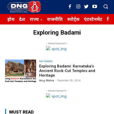
होम
देश
राज्य
राजनीति
स्पोर्ट्स
एंटरटेनमेंट
बिज़
Exploring Badami
- Advertisement -
karnataka
Exploring Badami: Karnataka’s
Ancient Rock-Cut Temples and
Heritage
Anuj Mishra
-
December 28, 2024
- Advertisement -
MUST READ