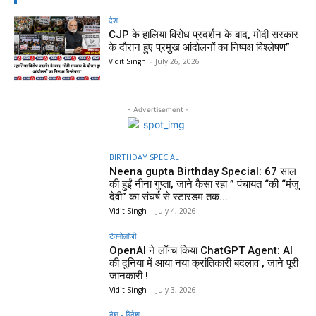
देश
CJP के हालिया विरोध प्रदर्शन के बाद, मोदी सरकार
के दौरान हुए प्रमुख आंदोलनों का निष्पक्ष विश्लेषण”
Vidit Singh
-
July 26, 2026
- Advertisement -
BIRTHDAY SPECIAL
Neena gupta Birthday Special: 67 साल
की हुईं नीना गुप्ता, जाने कैसा रहा ” पंचायत “की “मंजु
देवी” का संघर्ष से स्टारडम तक...
Vidit Singh
-
July 4, 2026
टेक्नोलॉजी
OpenAI ने लॉन्च किया ChatGPT Agent: AI
की दुनिया में आया नया क्रांतिकारी बदलाव , जाने पूरी
जानकारी !
Vidit Singh
-
July 3, 2026
देश - विदेश