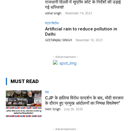
राजधानी दिल्ली में सुप्रीम कोर्ट के निर्देशों की उड़ाई
गई धज्जियां!
vishal singh
-
November 14, 2023
मेट्रो सिटीज
Artificial rain to reduce pollution in
Delhi
GEETANJALI SINGH
-
November 10, 2023
- Advertisement -
MUST READ
देश
CJP के हालिया विरोध प्रदर्शन के बाद, मोदी सरकार
के दौरान हुए प्रमुख आंदोलनों का निष्पक्ष विश्लेषण”
Vidit Singh
-
July 26, 2026
- Advertisement -