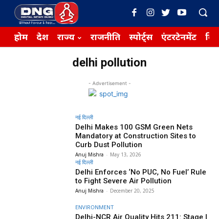
होम
देश
राज्य
राजनीति
स्पोर्ट्स
एंटरटेनमेंट
बिज़
delhi pollution
- Advertisement -
नई दिल्ली
Delhi Makes 100 GSM Green Nets
Mandatory at Construction Sites to
Curb Dust Pollution
Anuj Mishra
-
May 13, 2026
नई दिल्ली
Delhi Enforces ‘No PUC, No Fuel’ Rule
to Fight Severe Air Pollution
Anuj Mishra
-
December 20, 2025
ENVIRONMENT
Delhi-NCR Air Quality Hits 211: Stage I