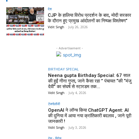
देश
CJP के हालिया विरोध प्रदर्शन के बाद, मोदी सरकार
के दौरान हुए प्रमुख आंदोलनों का निष्पक्ष विश्लेषण”
Vidit Singh
-
July 26, 2026
- Advertisement -
BIRTHDAY SPECIAL
Neena gupta Birthday Special: 67 साल
की हुईं नीना गुप्ता, जाने कैसा रहा ” पंचायत “की “मंजु
देवी” का संघर्ष से स्टारडम तक...
Vidit Singh
-
July 4, 2026
टेक्नोलॉजी
OpenAI ने लॉन्च किया ChatGPT Agent: AI
की दुनिया में आया नया क्रांतिकारी बदलाव , जाने पूरी
जानकारी !
Vidit Singh
-
July 3, 2026
देश - विदेश