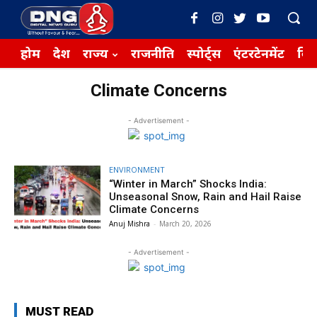
होम
देश
राज्य
राजनीति
स्पोर्ट्स
एंटरटेनमेंट
बिज़
Climate Concerns
- Advertisement -
ENVIRONMENT
“Winter in March” Shocks India:
Unseasonal Snow, Rain and Hail Raise
Climate Concerns
Anuj Mishra
-
March 20, 2026
- Advertisement -
MUST READ