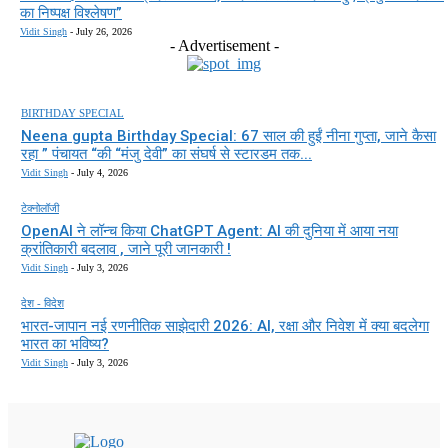
का निष्पक्ष विश्लेषण”
Vidit Singh
-
July 26, 2026
- Advertisement -
BIRTHDAY SPECIAL
Neena gupta Birthday Special: 67 साल की हुईं नीना गुप्ता, जाने कैसा
रहा ” पंचायत “की “मंजु देवी” का संघर्ष से स्टारडम तक...
Vidit Singh
-
July 4, 2026
टेक्नोलॉजी
OpenAI ने लॉन्च किया ChatGPT Agent: AI की दुनिया में आया नया
क्रांतिकारी बदलाव , जाने पूरी जानकारी !
Vidit Singh
-
July 3, 2026
देश - विदेश
भारत-जापान नई रणनीतिक साझेदारी 2026: AI, रक्षा और निवेश में क्या बदलेगा
भारत का भविष्य?
Vidit Singh
-
July 3, 2026