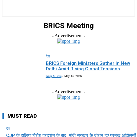
राज्य
होम
देश
राजनीति
स्पोर्ट्स
एंटरटेनमेंट
BRICS Meeting
- Advertisement -
देश
BRICS Foreign Ministers Gather in New
Delhi Amid Rising Global Tensions
Anuj Mishra
-
May 14, 2026
- Advertisement -
MUST READ
देश
CJP के हालिया विरोध प्रदर्शन के बाद, मोदी सरकार के दौरान हुए प्रमुख आंदोलनों