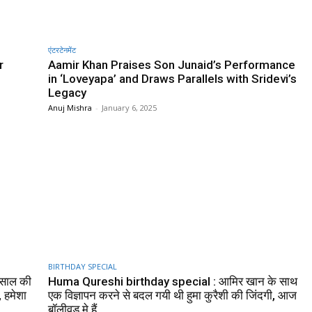
एंटरटेनमेंट
r
Aamir Khan Praises Son Junaid’s Performance
in ‘Loveyapa’ and Draws Parallels with Sridevi’s
Legacy
Anuj Mishra
-
January 6, 2025
BIRTHDAY SPECIAL
 साल की
Huma Qureshi birthday special : आमिर खान के साथ
, हमेशा
एक विज्ञापन करने से बदल गयी थी हुमा कुरैशी की जिंदगी, आज
बॉलीवुड मे हैं...