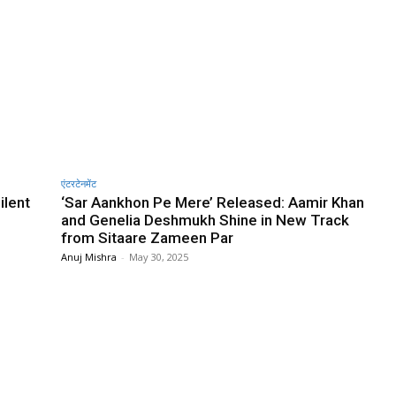
एंटरटेनमेंट
ilent
‘Sar Aankhon Pe Mere’ Released: Aamir Khan
and Genelia Deshmukh Shine in New Track
from Sitaare Zameen Par
Anuj Mishra
-
May 30, 2025