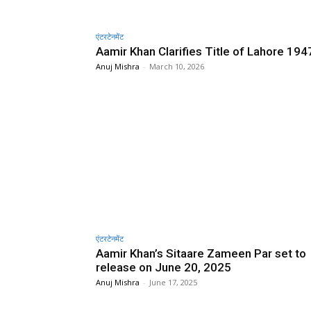
एंटरटेनमेंट
Aamir Khan Clarifies Title of Lahore 194
Anuj Mishra
-
March 10, 2026
एंटरटेनमेंट
Aamir Khan’s Sitaare Zameen Par set to
release on June 20, 2025
Anuj Mishra
-
June 17, 2025