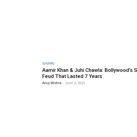
एंटरटेनमेंट
Aamir Khan & Juhi Chawla: Bollywood’s S
Feud That Lasted 7 Years
Anuj Mishra
-
June 2, 2025