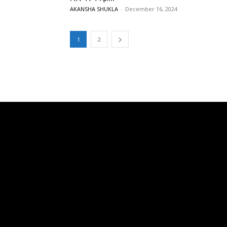
AKANSHA SHUKLA
-
December 16, 2024
1
2