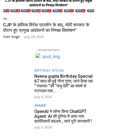
देश
CJP के हालिया विरोध प्रदर्शन के बाद, मोदी सरकार के
दौरान हुए प्रमुख आंदोलनों का निष्पक्ष विश्लेषण”
Vidit Singh
-
July 26, 2026
- Advertisement -
BIRTHDAY SPECIAL
Neena gupta Birthday Special:
67 साल की हुईं नीना गुप्ता, जाने कैसा रहा
” पंचायत “की “मंजु देवी” का संघर्ष से
स्टारडम तक...
July 4, 2026
टेक्नोलॉजी
OpenAI ने लॉन्च किया ChatGPT
Agent: AI की दुनिया में आया नया
क्रांतिकारी बदलाव , जाने पूरी जानकारी !
July 3, 2026