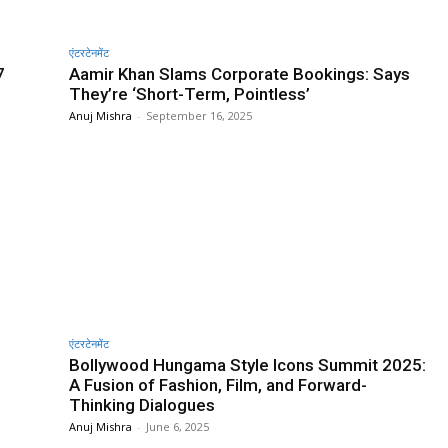
एंटरटेनमेंट
7
Aamir Khan Slams Corporate Bookings: Says
They’re ‘Short-Term, Pointless’
Anuj Mishra
-
September 16, 2025
एंटरटेनमेंट
Bollywood Hungama Style Icons Summit 2025:
A Fusion of Fashion, Film, and Forward-
Thinking Dialogues
Anuj Mishra
-
June 6, 2025