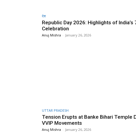
देश
Republic Day 2026: Highlights of India’s 
Celebration
Anuj Mishra
-
January 26, 2026
UTTAR PRADESH
Tension Erupts at Banke Bihari Temple 
VVIP Movements
Anuj Mishra
-
January 26, 2026