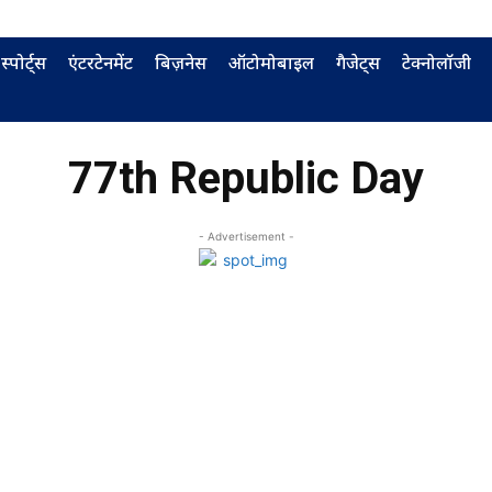
स्पोर्ट्स
एंटरटेनमेंट
बिज़नेस
ऑटोमोबाइल
गैजेट्स
टेक्नोलॉजी
77th Republic Day
- Advertisement -