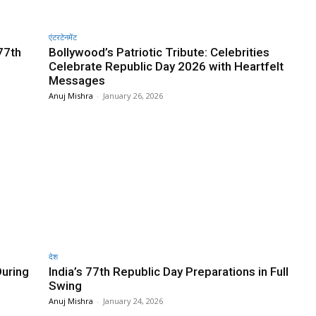
एंटरटेनमेंट
77th
Bollywood’s Patriotic Tribute: Celebrities
Celebrate Republic Day 2026 with Heartfelt
Messages
Anuj Mishra
-
January 26, 2026
देश
During
India’s 77th Republic Day Preparations in Full
Swing
Anuj Mishra
-
January 24, 2026