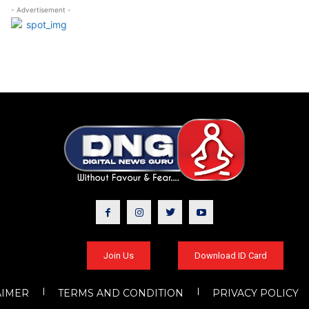
- Advertisement -
Join Us
Download ID Card
AIMER
TERMS AND CONDITION
PRIVACY POLICY