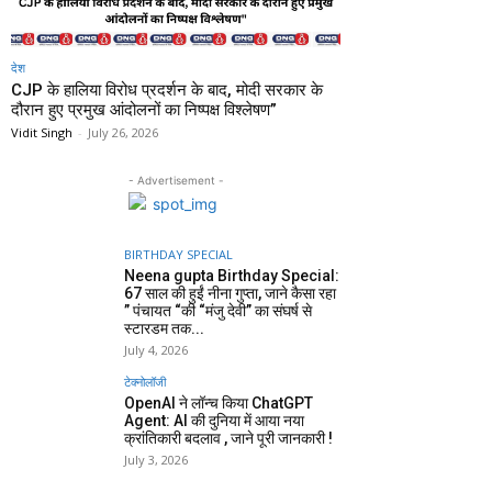
देश
CJP के हालिया विरोध प्रदर्शन के बाद, मोदी सरकार के
दौरान हुए प्रमुख आंदोलनों का निष्पक्ष विश्लेषण”
Vidit Singh
-
July 26, 2026
- Advertisement -
BIRTHDAY SPECIAL
Neena gupta Birthday Special:
67 साल की हुईं नीना गुप्ता, जाने कैसा रहा
” पंचायत “की “मंजु देवी” का संघर्ष से
स्टारडम तक...
July 4, 2026
टेक्नोलॉजी
OpenAI ने लॉन्च किया ChatGPT
Agent: AI की दुनिया में आया नया
क्रांतिकारी बदलाव , जाने पूरी जानकारी !
July 3, 2026