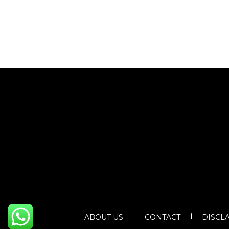
ABOUT US
CONTACT
DISCL