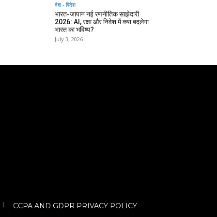
देश - विदेश
भारत-जापान नई रणनीतिक साझेदारी
2026: AI, रक्षा और निवेश में क्या बदलेगा
भारत का भविष्य?
July 3, 2026
CCPA AND GDPR PRIVACY POLICY