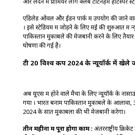
और लंदन में प्रीमियर लीग क्लब टोटेनहम हॉटस्पर स्
एडिलेड ओवल और ईडन पार्क में उपयोग की जाने वाली ड्
। इसे स्टेडियम में जोड़ने के लिए मई की शुरुआत में 
पाकिस्तान मुकाबले की मेजबानी करने के लिए तैयार 34,
घोषणा की गई है।
टी 20 विश्व कप 2024 के न्यूयॉर्क
में खेले 
अब यूएस में होने वाले मैचों के लिए न्यूयॉर्क के ना
गया । भारत बनाम पाकिस्तान मुकाबले के आलावा, 
2024 के सात मुकाबलों की भी मेजबानी करेगा।
तीन महीनों में पूरा होगा काम :
अंतरराष्ट्रीय क्रि