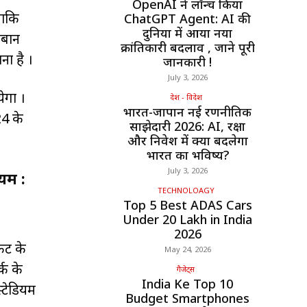
OpenAI ने लॉन्च किया
ोंकि
ChatGPT Agent: AI की
दुनिया में आया नया
जबान
क्रांतिकारी बदलाव , जाने पूरी
ा है ।
जानकारी !
July 3, 2026
ेगा ।
देश - विदेश
भारत-जापान नई रणनीतिक
24 के
साझेदारी 2026: AI, रक्षा
और निवेश में क्या बदलेगा
भारत का भविष्य?
July 3, 2026
यम :
TECHNOLOAGY
Top 5 Best ADAS Cars
Under ₹20 Lakh in India
2026
केट के
May 24, 2026
्क के
गैजेट्स
India Ke Top 10
्टेडियम
Budget Smartphones