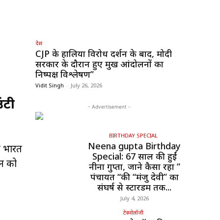
देश
CJP के हालिया विरोध प्रदर्शन के बाद, मोदी
सरकार के दौरान हुए प्रमुख आंदोलनों का
निष्पक्ष विश्लेषण”
Vidit Singh
-
July 26, 2026
ंटी
- Advertisement -
BIRTHDAY SPECIAL
Neena gupta Birthday
े भारत
Special: 67 साल की हुईं
ून को
नीना गुप्ता, जाने कैसा रहा ”
पंचायत “की “मंजु देवी” का
संघर्ष से स्टारडम तक...
July 4, 2026
टेक्नोलॉजी