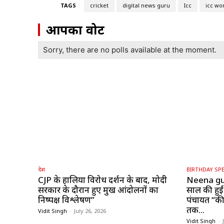
TAGS
cricket
digital news guru
Icc
icc wo
आपका वोट
Sorry, there are no polls available at the moment.
देश
BIRTHDAY SPE
CJP के हालिया विरोध प्रदर्शन के बाद, मोदी
Neena gu
सरकार के दौरान हुए प्रमुख आंदोलनों का
साल की हुईं
निष्पक्ष विश्लेषण”
पंचायत “की 
तक...
Vidit Singh
-
July 26, 2026
Vidit Singh
-