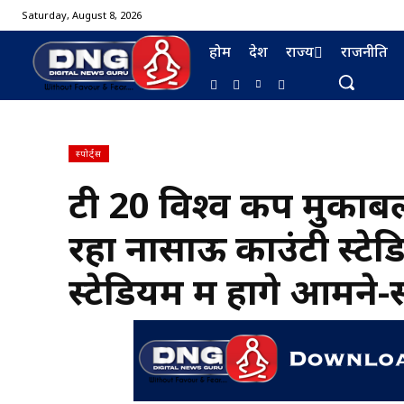
Saturday, August 8, 2026
होम
देश
राज्य
राजनीति
स्पोर्ट्स
टी 20 विश्व कप मुकाबल
BURMA FURNISHING
रहा नासाऊ काउंटी स्ट
स्टेडियम में होंगे आमने