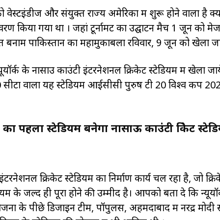
्टइंडीज और संयुक्त राज्य अमेरिका में शुरू होने वाला है क्य
रण किया गया था । जहां टूर्नामेंट का उद्घाटन मैच 1 जून को मे
 बनाम पाकिस्तान का महामुकाबला रविवार, 9 जून को खेला जान
ॉर्क के नासाउ काउंटी इंटरनेशनल क्रिकेट स्टेडियम में खेला जाय
 सीटों वाला यह स्टेडियम आईसीसी पुरुष टी 20 विश्व कप 20
पहला स्टेडियम बनेगा नासाऊ काउंटी क्रिकेट स्टेडि
ंटरनेशनल क्रिकेट स्टेडियम का निर्माण कार्य चल रहा है, जो क्रि
 के जल्द ही पूरा होने की उम्मीद है। आपको बता दे कि न्यूयॉर
जना के पीछे डिजाइन टीम, पॉपुलस, अहमदाबाद में नरेंद्र मोदी स