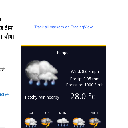
ा
ंड टीम
Track all markets on TradingView
ें चौथा
Kanpur
मने
Wind: 8.6 kmph
।
Precip: 0.05 mm
Pressure: 1000.3 mb
खत्म
28.0
°c
Patchy rain nearby
SAT
SUN
MON
TUE
WED