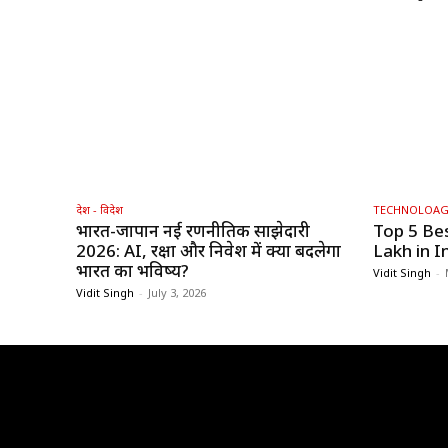
देश - विदेश
TECHNOLOA
भारत-जापान नई रणनीतिक साझेदारी
Top 5 Be
2026: AI, रक्षा और निवेश में क्या बदलेगा
Lakh in I
भारत का भविष्य?
Vidit Singh
-
Vidit Singh
-
July 3, 2026