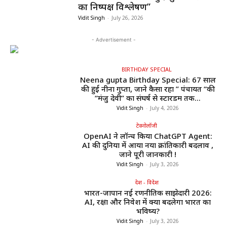
का निष्पक्ष विश्लेषण”
Vidit Singh
-
July 26, 2026
- Advertisement -
BIRTHDAY SPECIAL
Neena gupta Birthday Special: 67 साल
की हुईं नीना गुप्ता, जाने कैसा रहा ” पंचायत “की
“मंजु देवी” का संघर्ष से स्टारडम तक...
Vidit Singh
-
July 4, 2026
टेक्नोलॉजी
OpenAI ने लॉन्च किया ChatGPT Agent:
AI की दुनिया में आया नया क्रांतिकारी बदलाव ,
जाने पूरी जानकारी !
Vidit Singh
-
July 3, 2026
देश - विदेश
भारत-जापान नई रणनीतिक साझेदारी 2026:
AI, रक्षा और निवेश में क्या बदलेगा भारत का
भविष्य?
Vidit Singh
-
July 3, 2026