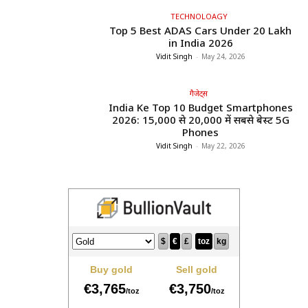
TECHNOLOAGY
Top 5 Best ADAS Cars Under ₹20 Lakh
in India 2026
Vidit Singh
-
May 24, 2026
गैजेट्स
India Ke Top 10 Budget Smartphones
2026: ₹15,000 से ₹20,000 में सबसे बेस्ट 5G
Phones
Vidit Singh
-
May 22, 2026