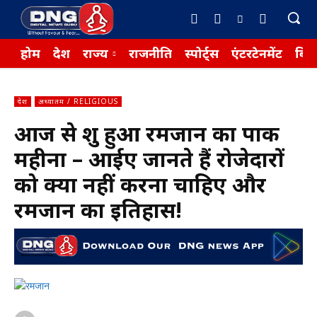
होम
देश
राज्य
राजनीति
स्पोर्ट्स
एंटरटेनमेंट
बिज़
देश
अध्यातम / RELIGIOUS
आज से शुरू हुआ रमजान का पाक
महीना – आईए जानते हैं रोजेदारों
को क्या नहीं करना चाहिए और
रमजान का इतिहास!