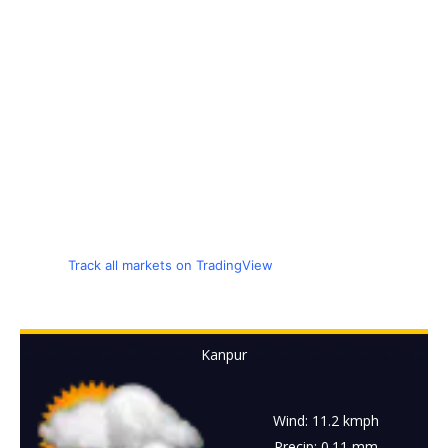
Track all markets on TradingView
Kanpur
Wind: 11.2 kmph
Precip: 0.11 mm