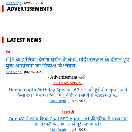
Vidit Singh
-
May 22, 2026
ADVERTISEMENTS
LATEST NEWS
देश
CJP के हालिया विरोध प्रदर्शन के बाद, मोदी सरकार के दौरान हुए
प्रमुख आंदोलनों का निष्पक्ष विश्लेषण”
Vidit Singh
-
July 26, 2026
- Advertisement -
BIRTHDAY SPECIAL
Neena gupta Birthday Special: 67 साल की हुईं नीना गुप्ता, जाने
कैसा रहा ” पंचायत “की “मंजु देवी” का संघर्ष से स्टारडम तक...
Vidit Singh
-
July 4, 2026
टेक्नोलॉजी
OpenAI ने लॉन्च किया ChatGPT Agent: AI की दुनिया में आया नया
क्रांतिकारी बदलाव , जाने पूरी जानकारी !
Vidit Singh
-
July 3, 2026