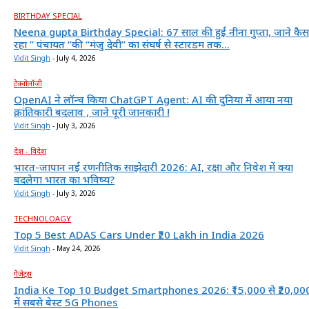
BIRTHDAY SPECIAL
Neena gupta Birthday Special: 67 साल की हुईं नीना गुप्ता, जाने कैस
रहा ” पंचायत “की “मंजु देवी” का संघर्ष से स्टारडम तक...
Vidit Singh
-
July 4, 2026
टेक्नोलॉजी
OpenAI ने लॉन्च किया ChatGPT Agent: AI की दुनिया में आया नया
क्रांतिकारी बदलाव , जाने पूरी जानकारी !
Vidit Singh
-
July 3, 2026
देश - विदेश
भारत-जापान नई रणनीतिक साझेदारी 2026: AI, रक्षा और निवेश में क्या
बदलेगा भारत का भविष्य?
Vidit Singh
-
July 3, 2026
TECHNOLOAGY
Top 5 Best ADAS Cars Under ₹20 Lakh in India 2026
Vidit Singh
-
May 24, 2026
गैजेट्स
India Ke Top 10 Budget Smartphones 2026: ₹15,000 से ₹20,00
में सबसे बेस्ट 5G Phones