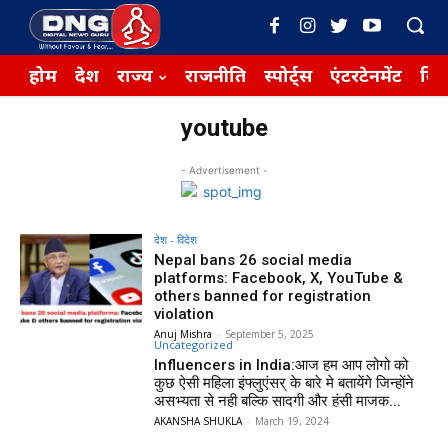
होम
देश
राज्य
राजनीति
स्पोर्ट्स
एंटरटेनमेंट
बिज़
youtube
- Advertisement -
देश - विदेश
Nepal bans 26 social media
platforms: Facebook, X, YouTube &
others banned for registration
violation
Anuj Mishra
-
September 5, 2025
Uncategorized
Influencers in India:आज हम आप लोगो को
कुछ ऐसी महिला इंफ्लुएंसर् के बारे मे बतायेंगे जिन्होंने
असभ्यता से नही बल्कि सादगी और हंसी माजक...
AKANSHA SHUKLA
-
March 19, 2024