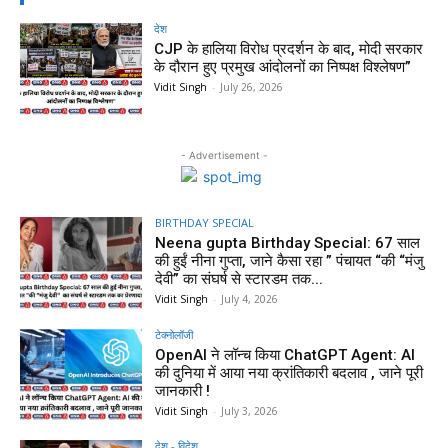
देश
CJP के हालिया विरोध प्रदर्शन के बाद, मोदी सरकार
के दौरान हुए प्रमुख आंदोलनों का निष्पक्ष विश्लेषण”
Vidit Singh
-
July 26, 2026
- Advertisement -
BIRTHDAY SPECIAL
Neena gupta Birthday Special: 67 साल
की हुईं नीना गुप्ता, जाने कैसा रहा ” पंचायत “की “मंजु
देवी” का संघर्ष से स्टारडम तक...
Vidit Singh
-
July 4, 2026
टेक्नोलॉजी
OpenAI ने लॉन्च किया ChatGPT Agent: AI
की दुनिया में आया नया क्रांतिकारी बदलाव , जाने पूरी
जानकारी !
Vidit Singh
-
July 3, 2026
देश - विदेश