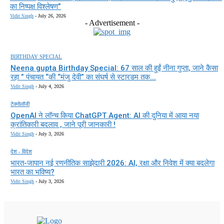
का निष्पक्ष विश्लेषण”
Vidit Singh
-
July 26, 2026
- Advertisement -
BIRTHDAY SPECIAL
Neena gupta Birthday Special: 67 साल की हुईं नीना गुप्ता, जाने कैसा
रहा ” पंचायत “की “मंजु देवी” का संघर्ष से स्टारडम तक...
Vidit Singh
-
July 4, 2026
टेक्नोलॉजी
OpenAI ने लॉन्च किया ChatGPT Agent: AI की दुनिया में आया नया
क्रांतिकारी बदलाव , जाने पूरी जानकारी !
Vidit Singh
-
July 3, 2026
देश - विदेश
भारत-जापान नई रणनीतिक साझेदारी 2026: AI, रक्षा और निवेश में क्या बदलेगा
भारत का भविष्य?
Vidit Singh
-
July 3, 2026