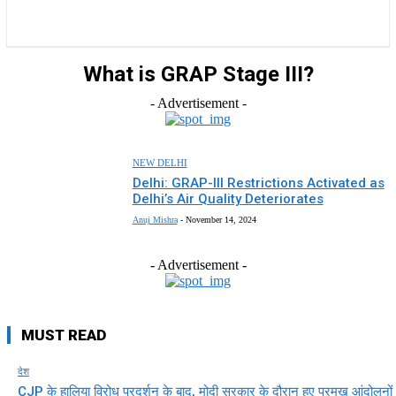
राज्य
होम
देश
राजनीति
स्पोर्ट्स
एंटरटेनमेंट
What is GRAP Stage III?
- Advertisement -
NEW DELHI
Delhi: GRAP-III Restrictions Activated as
Delhi’s Air Quality Deteriorates
Anuj Mishra
-
November 14, 2024
- Advertisement -
MUST READ
देश
CJP के हालिया विरोध प्रदर्शन के बाद, मोदी सरकार के दौरान हुए प्रमुख आंदोलनों