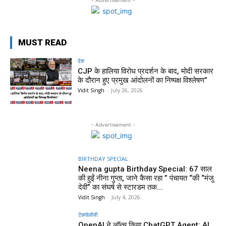
MUST READ
देश
CJP के हालिया विरोध प्रदर्शन के बाद, मोदी सरकार
के दौरान हुए प्रमुख आंदोलनों का निष्पक्ष विश्लेषण”
Vidit Singh
-
July 26, 2026
- Advertisement -
BIRTHDAY SPECIAL
Neena gupta Birthday Special: 67 साल
की हुईं नीना गुप्ता, जाने कैसा रहा ” पंचायत “की “मंजु
देवी” का संघर्ष से स्टारडम तक...
Vidit Singh
-
July 4, 2026
टेक्नोलॉजी
OpenAI ने लॉन्च किया ChatGPT Agent: AI