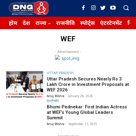
होम
देश
राज्य
राजनीति
स्पोर्ट्स
एंटरटेनमेंट
बिज़
WEF
- Advertisement -
UTTAR PRADESH
Uttar Pradesh Secures Nearly Rs 3
Lakh Crore in Investment Proposals at
WEF 2026
Anuj Mishra
-
January 28, 2026
एंटरटेनमेंट
Bhumi Pednekar: First Indian Actress
at WEF’s Young Global Leaders
Summit
Anuj Mishra
-
September 11, 2025
- Advertisement -