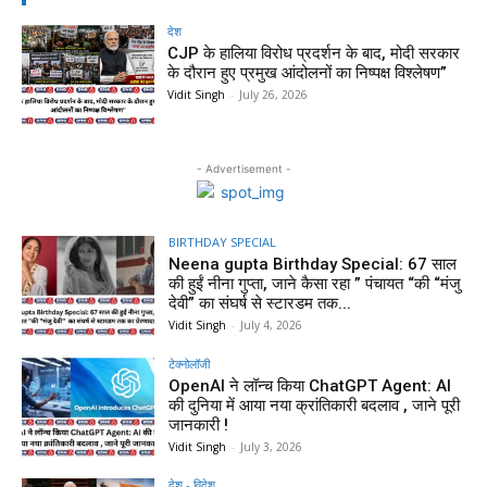
देश
CJP के हालिया विरोध प्रदर्शन के बाद, मोदी सरकार
के दौरान हुए प्रमुख आंदोलनों का निष्पक्ष विश्लेषण”
Vidit Singh
-
July 26, 2026
- Advertisement -
BIRTHDAY SPECIAL
Neena gupta Birthday Special: 67 साल
की हुईं नीना गुप्ता, जाने कैसा रहा ” पंचायत “की “मंजु
देवी” का संघर्ष से स्टारडम तक...
Vidit Singh
-
July 4, 2026
टेक्नोलॉजी
OpenAI ने लॉन्च किया ChatGPT Agent: AI
की दुनिया में आया नया क्रांतिकारी बदलाव , जाने पूरी
जानकारी !
Vidit Singh
-
July 3, 2026
देश - विदेश