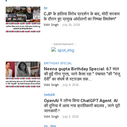
देश
CJP के हालिया विरोध प्रदर्शन के बाद, मोदी सरकार
के दौरान हुए प्रमुख आंदोलनों का निष्पक्ष विश्लेषण”
Vidit Singh
-
July 26, 2026
- Advertisement -
BIRTHDAY SPECIAL
Neena gupta Birthday Special: 67 साल
की हुईं नीना गुप्ता, जाने कैसा रहा ” पंचायत “की “मंजु
देवी” का संघर्ष से स्टारडम तक...
Vidit Singh
-
July 4, 2026
टेक्नोलॉजी
OpenAI ने लॉन्च किया ChatGPT Agent: AI
की दुनिया में आया नया क्रांतिकारी बदलाव , जाने पूरी
जानकारी !
Vidit Singh
-
July 3, 2026
देश - विदेश