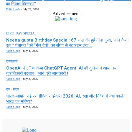
का निष्पक्ष विश्लेषण”
Vidit Singh
-
July 26, 2026
- Advertisement -
BIRTHDAY SPECIAL
Neena gupta Birthday Special: 67 साल की हुईं नीना गुप्ता, जाने कैसा
रहा ” पंचायत “की “मंजु देवी” का संघर्ष से स्टारडम तक...
Vidit Singh
-
July 4, 2026
टेक्नोलॉजी
OpenAI ने लॉन्च किया ChatGPT Agent: AI की दुनिया में आया नया
क्रांतिकारी बदलाव , जाने पूरी जानकारी !
Vidit Singh
-
July 3, 2026
देश - विदेश
भारत-जापान नई रणनीतिक साझेदारी 2026: AI, रक्षा और निवेश में क्या बदलेगा
भारत का भविष्य?
Vidit Singh
-
July 3, 2026