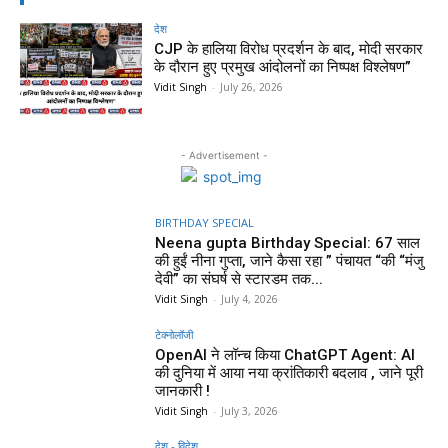
देश
CJP के हालिया विरोध प्रदर्शन के बाद, मोदी सरकार
के दौरान हुए प्रमुख आंदोलनों का निष्पक्ष विश्लेषण”
Vidit Singh
-
July 26, 2026
- Advertisement -
BIRTHDAY SPECIAL
Neena gupta Birthday Special: 67 साल
की हुईं नीना गुप्ता, जाने कैसा रहा ” पंचायत “की “मंजु
देवी” का संघर्ष से स्टारडम तक...
Vidit Singh
-
July 4, 2026
टेक्नोलॉजी
OpenAI ने लॉन्च किया ChatGPT Agent: AI
की दुनिया में आया नया क्रांतिकारी बदलाव , जाने पूरी
जानकारी !
Vidit Singh
-
July 3, 2026
देश - विदेश