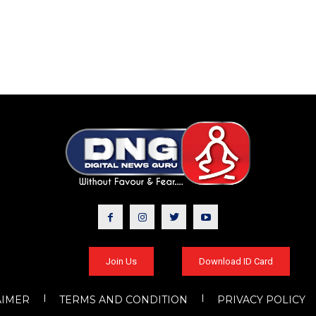
Join Us
Download ID Card
AIMER
TERMS AND CONDITION
PRIVACY POLICY