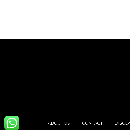
ABOUT US
CONTACT
DISCL