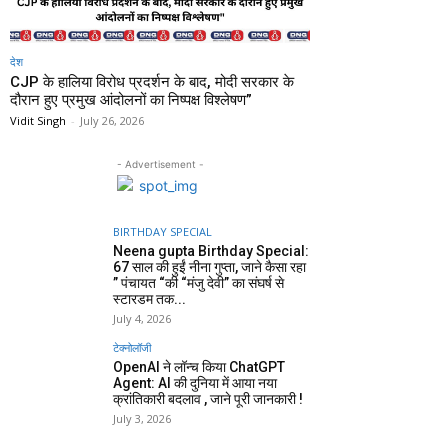
देश
CJP के हालिया विरोध प्रदर्शन के बाद, मोदी सरकार के
दौरान हुए प्रमुख आंदोलनों का निष्पक्ष विश्लेषण”
Vidit Singh
-
July 26, 2026
- Advertisement -
BIRTHDAY SPECIAL
Neena gupta Birthday Special:
67 साल की हुईं नीना गुप्ता, जाने कैसा रहा
” पंचायत “की “मंजु देवी” का संघर्ष से
स्टारडम तक...
July 4, 2026
टेक्नोलॉजी
OpenAI ने लॉन्च किया ChatGPT
Agent: AI की दुनिया में आया नया
क्रांतिकारी बदलाव , जाने पूरी जानकारी !
July 3, 2026