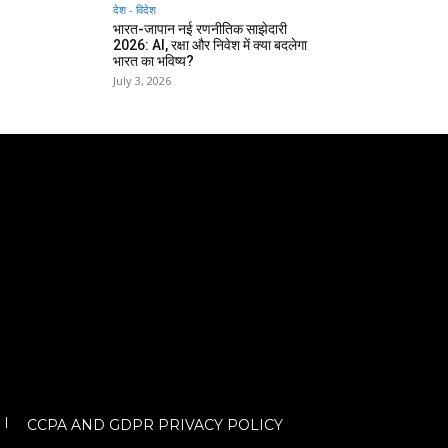
देश - विदेश
भारत-जापान नई रणनीतिक साझेदारी
2026: AI, रक्षा और निवेश में क्या बदलेगा
भारत का भविष्य?
July 3, 2026
CCPA AND GDPR PRIVACY POLICY