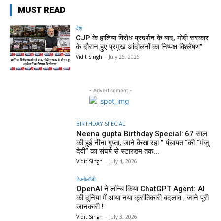
MUST READ
देश
CJP के हालिया विरोध प्रदर्शन के बाद, मोदी सरकार
के दौरान हुए प्रमुख आंदोलनों का निष्पक्ष विश्लेषण”
Vidit Singh
-
July 26, 2026
- Advertisement -
BIRTHDAY SPECIAL
Neena gupta Birthday Special: 67 साल
की हुईं नीना गुप्ता, जाने कैसा रहा ” पंचायत “की “मंजु
देवी” का संघर्ष से स्टारडम तक...
Vidit Singh
-
July 4, 2026
टेक्नोलॉजी
OpenAI ने लॉन्च किया ChatGPT Agent: AI
की दुनिया में आया नया क्रांतिकारी बदलाव , जाने पूरी
जानकारी !
Vidit Singh
-
July 3, 2026