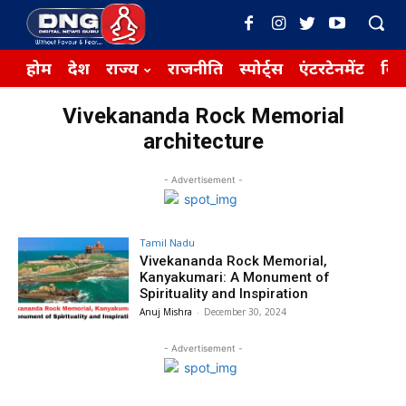
होम
देश
राज्य
राजनीति
स्पोर्ट्स
एंटरटेनमेंट
बिज़
Vivekananda Rock Memorial
architecture
- Advertisement -
Tamil Nadu
Vivekananda Rock Memorial,
Kanyakumari: A Monument of
Spirituality and Inspiration
Anuj Mishra
-
December 30, 2024
- Advertisement -