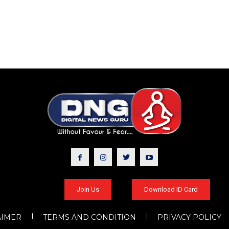
Join Us
Download ID Card
AIMER
TERMS AND CONDITION
PRIVACY POLICY