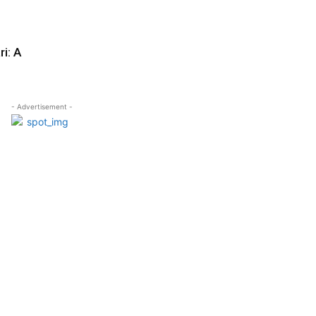
i: A
- Advertisement -