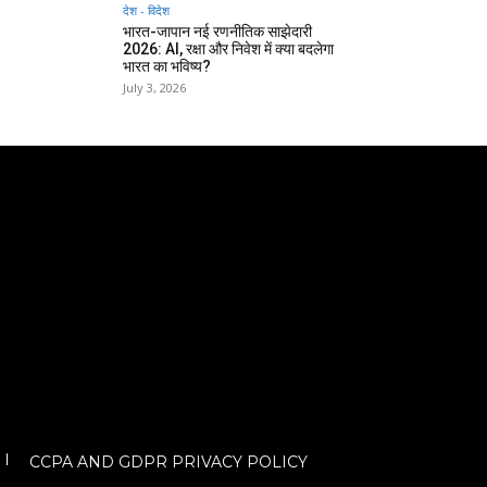
देश - विदेश
भारत-जापान नई रणनीतिक साझेदारी
2026: AI, रक्षा और निवेश में क्या बदलेगा
भारत का भविष्य?
July 3, 2026
CCPA AND GDPR PRIVACY POLICY