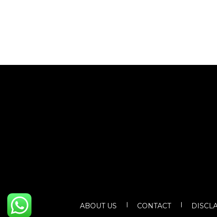
ABOUT US
CONTACT
DISCL