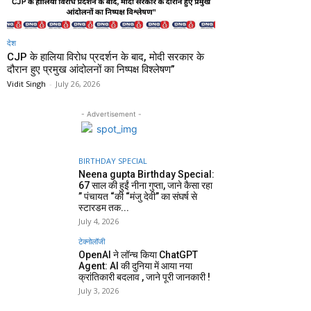
देश
CJP के हालिया विरोध प्रदर्शन के बाद, मोदी सरकार के
दौरान हुए प्रमुख आंदोलनों का निष्पक्ष विश्लेषण”
Vidit Singh
-
July 26, 2026
- Advertisement -
BIRTHDAY SPECIAL
Neena gupta Birthday Special:
67 साल की हुईं नीना गुप्ता, जाने कैसा रहा
” पंचायत “की “मंजु देवी” का संघर्ष से
स्टारडम तक...
July 4, 2026
टेक्नोलॉजी
OpenAI ने लॉन्च किया ChatGPT
Agent: AI की दुनिया में आया नया
क्रांतिकारी बदलाव , जाने पूरी जानकारी !
July 3, 2026