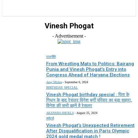
राज्य
होम
देश
राजनीति
स्पोर्ट्स
एंटरटेनमेंट
Vinesh Phogat
- Advertisement -
राजनीति
From Wrestling Mats to Politics: Bajrang
Punia and Vinesh Phogat’s Entry into
Congress Ahead of Haryana Elections
Anuj Mishra
-
September 6, 2024
BIRTHDAY SPECIAL
Vinesh Phogat birthday special : पिता के
निधन के बाद रेसलर विनेश बनीं परिवार का बड़ा सहारा,
विनेश की सभी बहनें है रेसलर
AKANSHA SHUKLA
-
August 25, 2024
स्पोर्ट्स
Vinesh Phogat’s Unexpected Retirement
After Disqualification in Paris Olympic
2024 gold medal match !