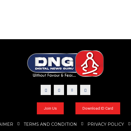
Join Us
Download ID Card
AIMER
TERMS AND CONDITION
PRIVACY POLICY