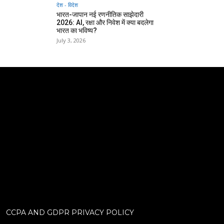
देश - विदेश
भारत-जापान नई रणनीतिक साझेदारी
2026: AI, रक्षा और निवेश में क्या बदलेगा
भारत का भविष्य?
July 3, 2026
CCPA AND GDPR PRIVACY POLICY