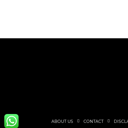
ABOUT US
CONTACT
DISCL