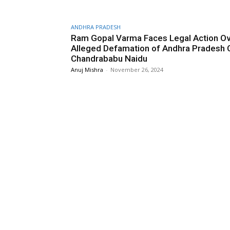
ANDHRA PRADESH
Ram Gopal Varma Faces Legal Action O
Alleged Defamation of Andhra Pradesh
Chandrababu Naidu
Anuj Mishra
-
November 26, 2024