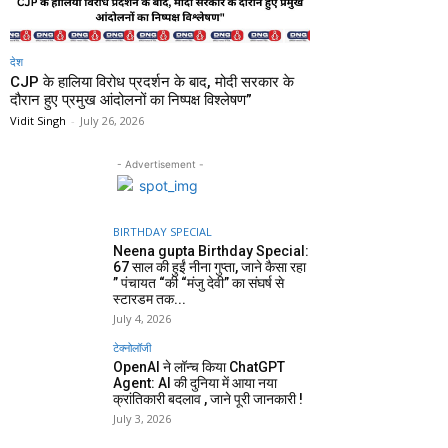
देश
CJP के हालिया विरोध प्रदर्शन के बाद, मोदी सरकार के
दौरान हुए प्रमुख आंदोलनों का निष्पक्ष विश्लेषण”
Vidit Singh
-
July 26, 2026
- Advertisement -
BIRTHDAY SPECIAL
Neena gupta Birthday Special:
67 साल की हुईं नीना गुप्ता, जाने कैसा रहा
” पंचायत “की “मंजु देवी” का संघर्ष से
स्टारडम तक...
July 4, 2026
टेक्नोलॉजी
OpenAI ने लॉन्च किया ChatGPT
Agent: AI की दुनिया में आया नया
क्रांतिकारी बदलाव , जाने पूरी जानकारी !
July 3, 2026