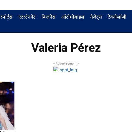
स्पोर्ट्स
एंटरटेनमेंट
बिज़नेस
ऑटोमोबाइल
गैजेट्स
टेक्नोलॉजी
Valeria Pérez
- Advertisement -