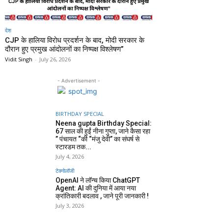
देश
CJP के हालिया विरोध प्रदर्शन के बाद, मोदी सरकार के
दौरान हुए प्रमुख आंदोलनों का निष्पक्ष विश्लेषण”
Vidit Singh
-
July 26, 2026
- Advertisement -
BIRTHDAY SPECIAL
Neena gupta Birthday Special:
67 साल की हुईं नीना गुप्ता, जाने कैसा रहा
” पंचायत “की “मंजु देवी” का संघर्ष से
स्टारडम तक...
July 4, 2026
टेक्नोलॉजी
OpenAI ने लॉन्च किया ChatGPT
Agent: AI की दुनिया में आया नया
क्रांतिकारी बदलाव , जाने पूरी जानकारी !
July 3, 2026