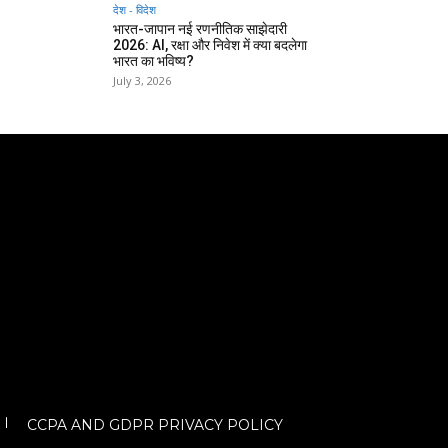
देश - विदेश
भारत-जापान नई रणनीतिक साझेदारी
2026: AI, रक्षा और निवेश में क्या बदलेगा
भारत का भविष्य?
July 3, 2026
CCPA AND GDPR PRIVACY POLICY