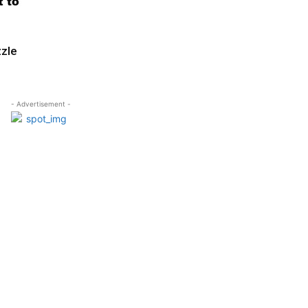
zzle
- Advertisement -