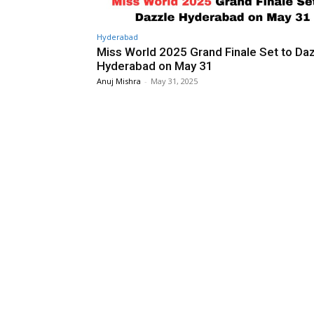
Hyderabad
Miss World 2025 Grand Finale Set to Da
Hyderabad on May 31
Anuj Mishra
-
May 31, 2025