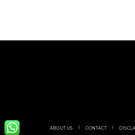
ABOUT US
CONTACT
DISCL