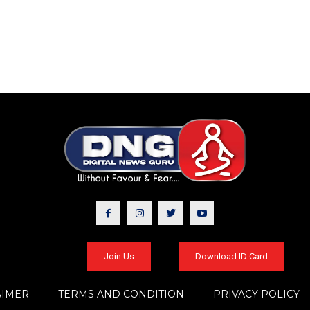
Join Us
Download ID Card
AIMER
TERMS AND CONDITION
PRIVACY POLICY