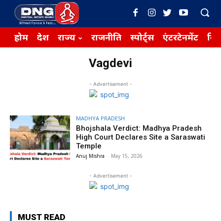
होम
देश
राज्य
राजनीति
स्पोर्ट्स
एंटरटेनमेंट
बिज़
Vagdevi
- Advertisement -
MADHYA PRADESH
Bhojshala Verdict: Madhya Pradesh
High Court Declares Site a Saraswati
Temple
Anuj Mishra
-
May 15, 2026
- Advertisement -
MUST READ