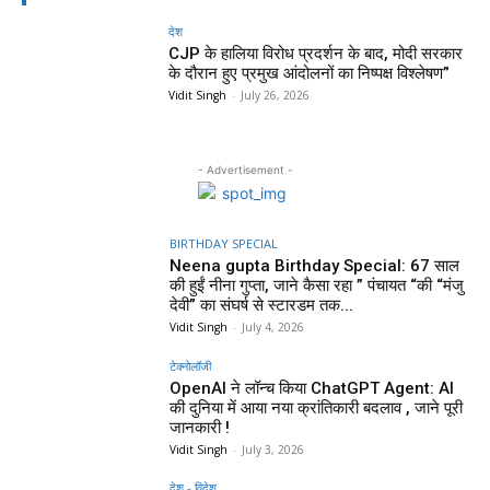
देश
CJP के हालिया विरोध प्रदर्शन के बाद, मोदी सरकार
के दौरान हुए प्रमुख आंदोलनों का निष्पक्ष विश्लेषण”
Vidit Singh
-
July 26, 2026
- Advertisement -
BIRTHDAY SPECIAL
Neena gupta Birthday Special: 67 साल
की हुईं नीना गुप्ता, जाने कैसा रहा ” पंचायत “की “मंजु
देवी” का संघर्ष से स्टारडम तक...
Vidit Singh
-
July 4, 2026
टेक्नोलॉजी
OpenAI ने लॉन्च किया ChatGPT Agent: AI
की दुनिया में आया नया क्रांतिकारी बदलाव , जाने पूरी
जानकारी !
Vidit Singh
-
July 3, 2026
देश - विदेश