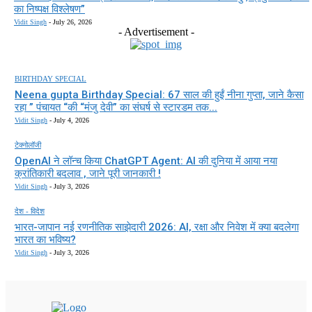
का निष्पक्ष विश्लेषण”
Vidit Singh
-
July 26, 2026
- Advertisement -
BIRTHDAY SPECIAL
Neena gupta Birthday Special: 67 साल की हुईं नीना गुप्ता, जाने कैसा
रहा ” पंचायत “की “मंजु देवी” का संघर्ष से स्टारडम तक...
Vidit Singh
-
July 4, 2026
टेक्नोलॉजी
OpenAI ने लॉन्च किया ChatGPT Agent: AI की दुनिया में आया नया
क्रांतिकारी बदलाव , जाने पूरी जानकारी !
Vidit Singh
-
July 3, 2026
देश - विदेश
भारत-जापान नई रणनीतिक साझेदारी 2026: AI, रक्षा और निवेश में क्या बदलेगा
भारत का भविष्य?
Vidit Singh
-
July 3, 2026