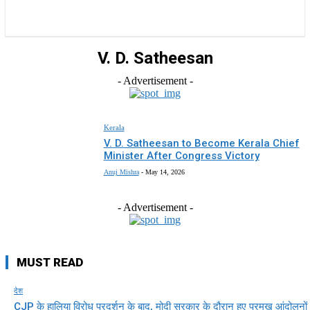
राज्य
होम
देश
राजनीति
स्पोर्ट्स
एंटरटेनमेंट
V. D. Satheesan
- Advertisement -
Kerala
V. D. Satheesan to Become Kerala Chief
Minister After Congress Victory
Anuj Mishra
-
May 14, 2026
- Advertisement -
MUST READ
देश
CJP के हालिया विरोध प्रदर्शन के बाद, मोदी सरकार के दौरान हुए प्रमुख आंदोलनों